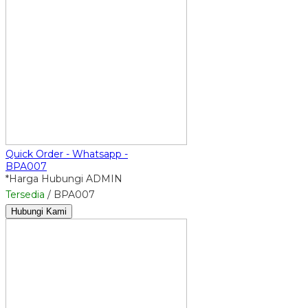
Quick Order - Whatsapp -
BPA007
*Harga Hubungi ADMIN
Tersedia
/ BPA007
Hubungi Kami