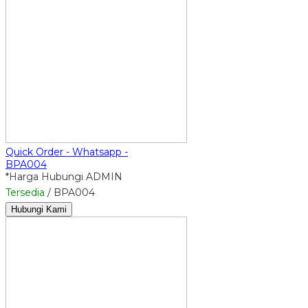
Quick Order - Whatsapp -
BPA004
*Harga Hubungi ADMIN
Tersedia
/ BPA004
Hubungi Kami