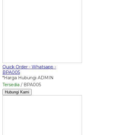
Quick Order - Whatsapp -
BPA005
*Harga Hubungi ADMIN
Tersedia
/ BPA005
Hubungi Kami