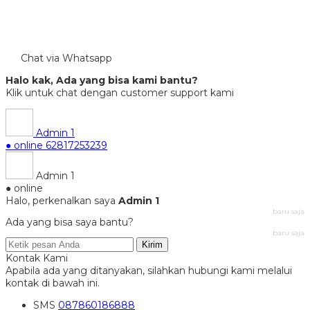
Chat via Whatsapp
Halo kak, Ada yang bisa kami bantu?
Klik untuk chat dengan customer support kami
Admin 1
● online
62817253239
Admin 1
● online
Halo, perkenalkan saya
Admin 1
baru saja
Ada yang bisa saya bantu?
baru saja
Kirim
Kontak Kami
Apabila ada yang ditanyakan, silahkan hubungi kami melalui
kontak di bawah ini.
SMS
087860186888