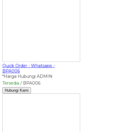
Quick Order - Whatsapp -
BPA006
*Harga Hubungi ADMIN
Tersedia
/ BPA006
Hubungi Kami