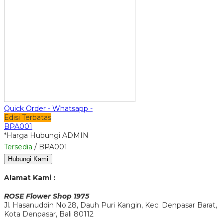
Quick Order - Whatsapp -
Edisi Terbatas
BPA001
*Harga Hubungi ADMIN
Tersedia
/ BPA001
Hubungi Kami
Alamat Kami :
ROSE Flower Shop 1975
Jl. Hasanuddin No.28, Dauh Puri Kangin, Kec. Denpasar Barat,
Kota Denpasar, Bali 80112