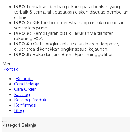
INFO 1 :
Kualitas dan harga, kami pasti berikan yang
terbaik & termurah, dapatkan diskon disetiap pembelian
online.
INFO 2 :
Klik tombol order whatsapp untuk memesan
secara langsung.
INFO 3 :
Pembayaran bisa di lakukan via transfer
rekening BCA.
INFO 4 :
Gratis ongkir untuk seluruh area denpasar,
diluar area dikenakkan ongkir sesuai kejauhan.
INFO 5 :
Buka dari jam 8am - 6pm, minggu libur.
Menu
Kontak
Beranda
Cara Belanja
Cara Order
Katalog
Katalog Produk
Konfirmasi
Blog
Kategori Belanja