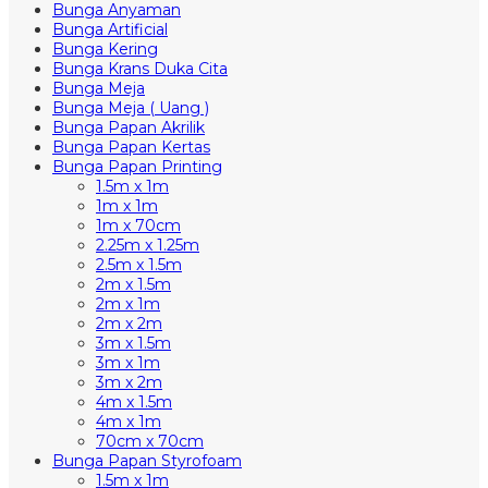
Bunga Anyaman
Bunga Artificial
Bunga Kering
Bunga Krans Duka Cita
Bunga Meja
Bunga Meja ( Uang )
Bunga Papan Akrilik
Bunga Papan Kertas
Bunga Papan Printing
1.5m x 1m
1m x 1m
1m x 70cm
2.25m x 1.25m
2.5m x 1.5m
2m x 1.5m
2m x 1m
2m x 2m
3m x 1.5m
3m x 1m
3m x 2m
4m x 1.5m
4m x 1m
70cm x 70cm
Bunga Papan Styrofoam
1.5m x 1m