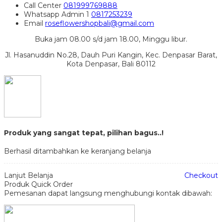
Call Center
081999769888
Whatsapp
Admin 1
0817253239
Email
roseflowershopbali@gmail.com
Buka jam 08.00 s/d jam 18.00, Minggu libur.
Jl. Hasanuddin No.28, Dauh Puri Kangin, Kec. Denpasar Barat,
Kota Denpasar, Bali 80112
Produk yang sangat tepat, pilihan bagus..!
Berhasil ditambahkan ke keranjang belanja
Lanjut Belanja
Checkout
Produk Quick Order
Pemesanan dapat langsung menghubungi kontak dibawah: