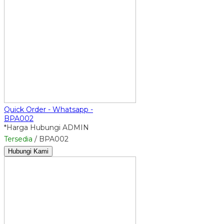
Quick Order - Whatsapp -
BPA002
*Harga Hubungi ADMIN
Tersedia
/ BPA002
Hubungi Kami