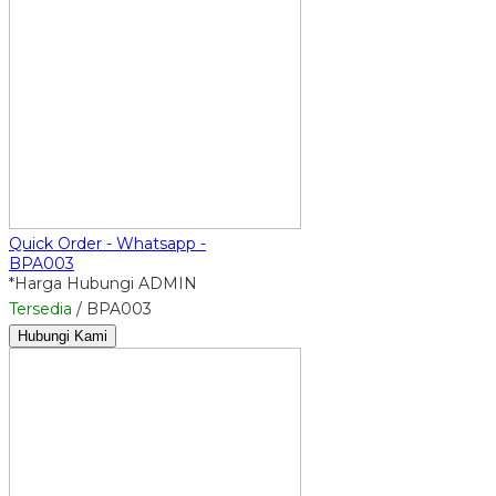
Quick Order - Whatsapp -
BPA003
*Harga Hubungi ADMIN
Tersedia
/ BPA003
Hubungi Kami