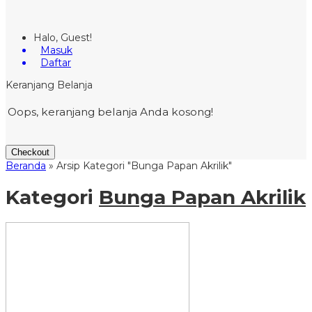
Halo, Guest!
Masuk
Daftar
Keranjang Belanja
Oops, keranjang belanja Anda kosong!
Checkout
Beranda
»
Arsip Kategori "Bunga Papan Akrilik"
Kategori
Bunga Papan Akrilik