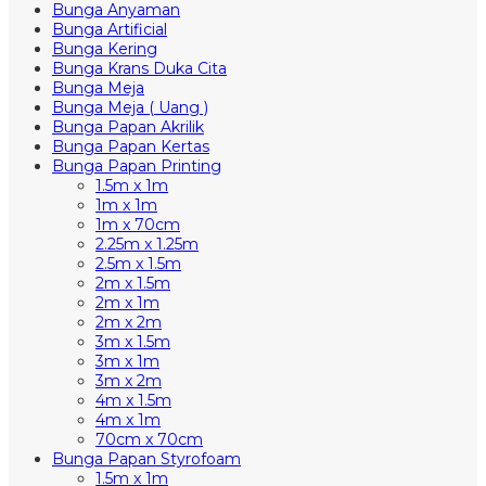
Bunga Anyaman
Bunga Artificial
Bunga Kering
Bunga Krans Duka Cita
Bunga Meja
Bunga Meja ( Uang )
Bunga Papan Akrilik
Bunga Papan Kertas
Bunga Papan Printing
1.5m x 1m
1m x 1m
1m x 70cm
2.25m x 1.25m
2.5m x 1.5m
2m x 1.5m
2m x 1m
2m x 2m
3m x 1.5m
3m x 1m
3m x 2m
4m x 1.5m
4m x 1m
70cm x 70cm
Bunga Papan Styrofoam
1.5m x 1m