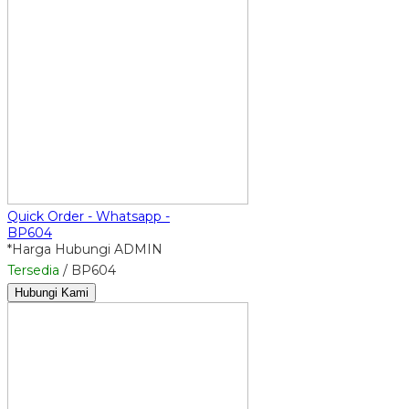
Quick Order - Whatsapp -
BP604
*Harga Hubungi ADMIN
Tersedia
/ BP604
Hubungi Kami