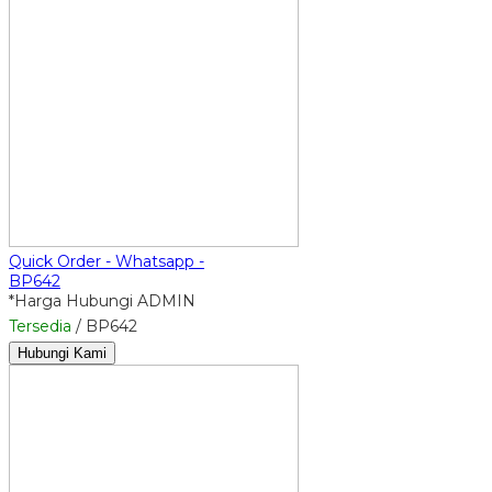
Quick Order - Whatsapp -
BP642
*Harga Hubungi ADMIN
Tersedia
/ BP642
Hubungi Kami