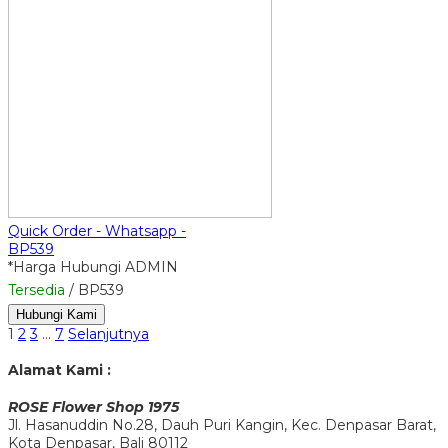
Quick Order - Whatsapp -
BP539
*Harga Hubungi ADMIN
Tersedia
/ BP539
Hubungi Kami
1
2
3
…
7
Selanjutnya
Alamat Kami :
ROSE Flower Shop 1975
Jl. Hasanuddin No.28, Dauh Puri Kangin, Kec. Denpasar Barat,
Kota Denpasar, Bali 80112