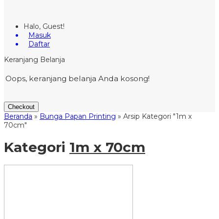
Halo, Guest!
Masuk
Daftar
Keranjang Belanja
Oops, keranjang belanja Anda kosong!
Checkout
Beranda
»
Bunga Papan Printing
»
Arsip Kategori "1m x
70cm"
Kategori
1m x 70cm