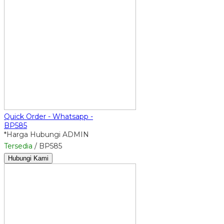
Quick Order - Whatsapp -
BP585
*Harga Hubungi ADMIN
Tersedia
/ BP585
Hubungi Kami