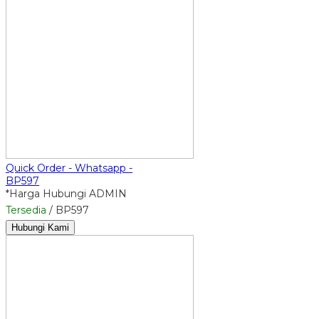
Quick Order - Whatsapp -
BP597
*Harga Hubungi ADMIN
Tersedia
/ BP597
Hubungi Kami