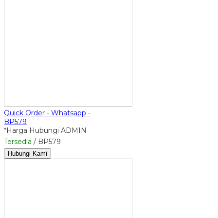
Quick Order - Whatsapp -
BP579
*Harga Hubungi ADMIN
Tersedia
/ BP579
Hubungi Kami