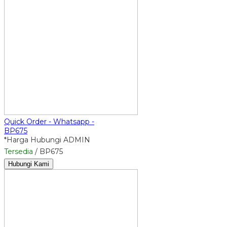
Quick Order - Whatsapp -
BP675
*Harga Hubungi ADMIN
Tersedia
/ BP675
Hubungi Kami