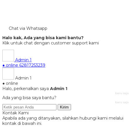
Chat via Whatsapp
Halo kak, Ada yang bisa kami bantu?
Klik untuk chat dengan customer support kami
Admin 1
● online
62817253239
Admin 1
● online
Halo, perkenalkan saya
Admin 1
baru saja
Ada yang bisa saya bantu?
baru saja
Kirim
Kontak Kami
Apabila ada yang ditanyakan, silahkan hubungi kami melalui
kontak di bawah ini.