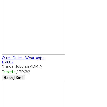
Quick Order - Whatsapp -
BP682
*Harga Hubungi ADMIN
Tersedia
/ BP682
Hubungi Kami