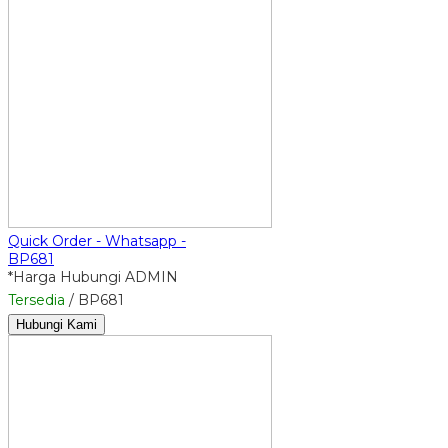
Quick Order - Whatsapp -
BP681
*Harga Hubungi ADMIN
Tersedia
/ BP681
Hubungi Kami