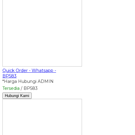
Quick Order - Whatsapp -
BP583
*Harga Hubungi ADMIN
Tersedia
/ BP583
Hubungi Kami