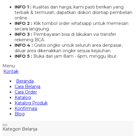
INFO 1 :
Kualitas dan harga, kami pasti berikan yang
terbaik & termurah, dapatkan diskon disetiap pembelian
online.
INFO 2 :
Klik tombol order whatsapp untuk memesan
secara langsung.
INFO 3 :
Pembayaran bisa di lakukan via transfer
rekening BCA.
INFO 4 :
Gratis ongkir untuk seluruh area denpasar,
diluar area dikenakkan ongkir sesuai kejauhan.
INFO 5 :
Buka dari jam 8am - 6pm, minggu libur.
Menu
Kontak
Beranda
Cara Belanja
Cara Order
Katalog
Katalog Produk
Konfirmasi
Blog
Kategori Belanja