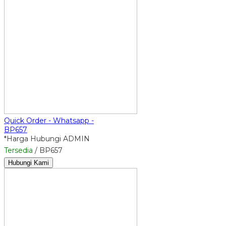
Quick Order - Whatsapp -
BP657
*Harga Hubungi ADMIN
Tersedia
/ BP657
Hubungi Kami