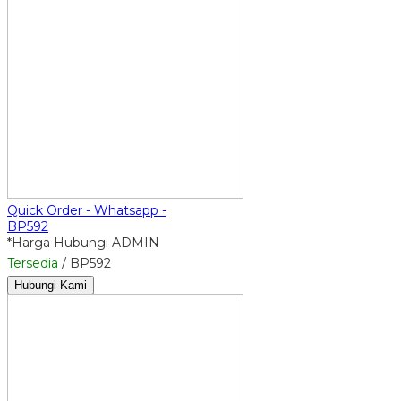
Quick Order - Whatsapp -
BP592
*Harga Hubungi ADMIN
Tersedia
/ BP592
Hubungi Kami