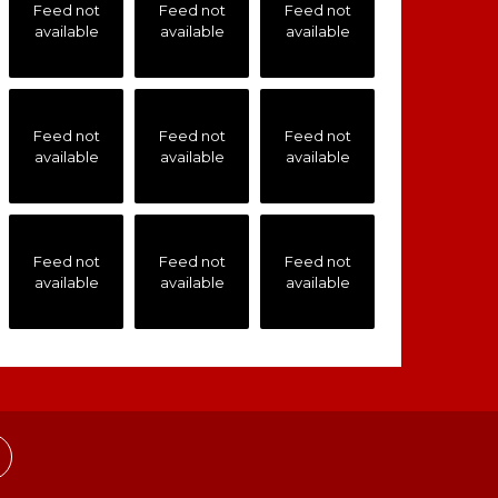
Feed not
Feed not
Feed not
available
available
available
Feed not
Feed not
Feed not
available
available
available
Feed not
Feed not
Feed not
available
available
available