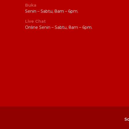
Buka
Senin – Sabtu, 8am – 6pm.
Live Chat
Online Senin – Sabtu, 8am – 6pm.
So