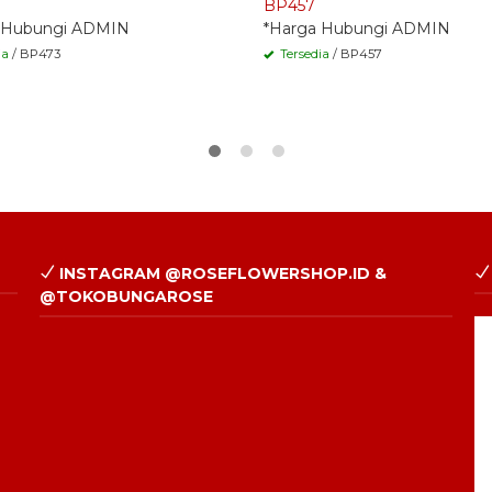
BP457
 Hubungi ADMIN
*Harga Hubungi ADMIN
ia
/ BP473
Tersedia
/ BP457
INSTAGRAM @ROSEFLOWERSHOP.ID &
@TOKOBUNGAROSE