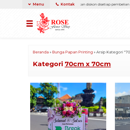
berikan yang terbaik & termurah, dapatkan diskon disetiap pembelian online.
Menu
Kontak
Beranda
»
Bunga Papan Printing
»
Arsip Kategori "
Kategori
70cm x 70cm