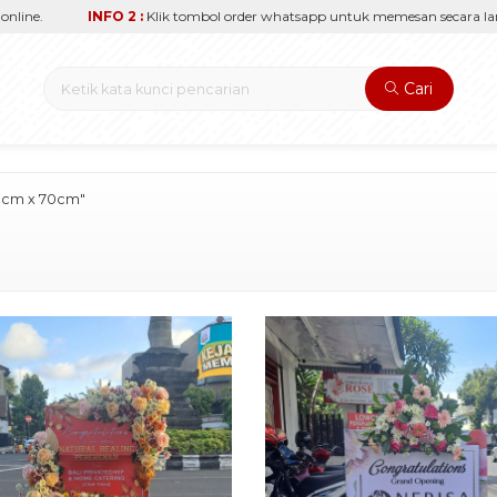
INFO 2 :
Klik tombol order whatsapp untuk memesan secara langsung.
Cari
70cm x 70cm"