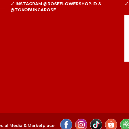
INSTAGRAM @ROSEFLOWERSHOP.ID &
@TOKOBUNGAROSE
cial Media & Marketplace