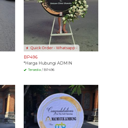
Quick Order - Whatsapp -
BP496
*Harga Hubungi ADMIN
Tersedia
/ BP496