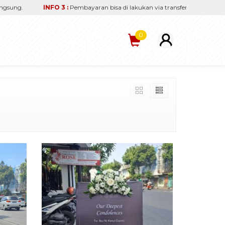
INFO 3 :
Pembayaran bisa di lakukan via transfer rekening BCA.
0