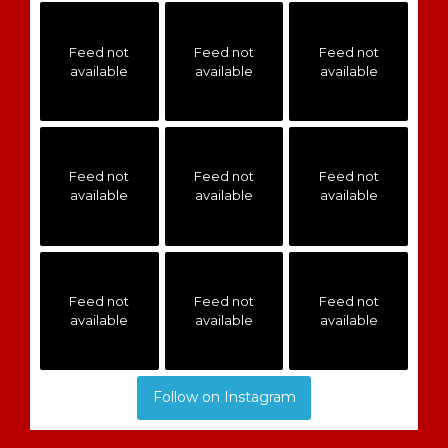
Feed not
Feed not
Feed not
available
available
available
Feed not
Feed not
Feed not
available
available
available
Feed not
Feed not
Feed not
available
available
available
Follow on Instagram