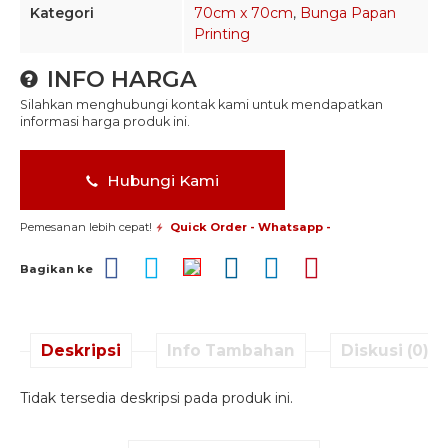
Kategori
70cm x 70cm
,
Bunga Papan
Printing
INFO HARGA
Silahkan menghubungi kontak kami untuk mendapatkan
informasi harga produk ini.
Hubungi Kami
Pemesanan lebih cepat!
Quick Order - Whatsapp -
Bagikan ke
Deskripsi
Info Tambahan
Diskusi (0)
Tidak tersedia deskripsi pada produk ini.