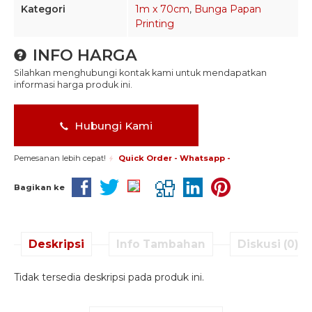
Kategori
1m x 70cm
,
Bunga Papan
Printing
INFO HARGA
Silahkan menghubungi kontak kami untuk mendapatkan
informasi harga produk ini.
Hubungi Kami
Pemesanan lebih cepat!
Quick Order - Whatsapp -
Bagikan ke
Deskripsi
Info Tambahan
Diskusi (0)
Tidak tersedia deskripsi pada produk ini.