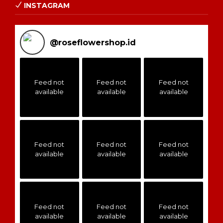
INSTAGRAM
@
roseflowershop.id
Feed not
Feed not
Feed not
available
available
available
Feed not
Feed not
Feed not
available
available
available
Feed not
Feed not
Feed not
available
available
available