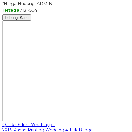
*Harga Hubungi ADMIN
Tersedia
/ BP504
Hubungi Kami
Quick Order - Whatsapp -
2X1.5 Papan Printing Wedding 4 Titik Bunga