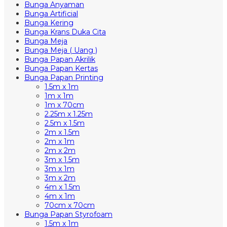
Bunga Anyaman
Bunga Artificial
Bunga Kering
Bunga Krans Duka Cita
Bunga Meja
Bunga Meja ( Uang )
Bunga Papan Akrilik
Bunga Papan Kertas
Bunga Papan Printing
1.5m x 1m
1m x 1m
1m x 70cm
2.25m x 1.25m
2.5m x 1.5m
2m x 1.5m
2m x 1m
2m x 2m
3m x 1.5m
3m x 1m
3m x 2m
4m x 1.5m
4m x 1m
70cm x 70cm
Bunga Papan Styrofoam
1.5m x 1m