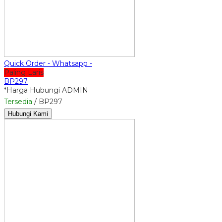
Quick Order - Whatsapp -
Paling Laris
BP297
*Harga Hubungi ADMIN
Tersedia
/ BP297
Hubungi Kami