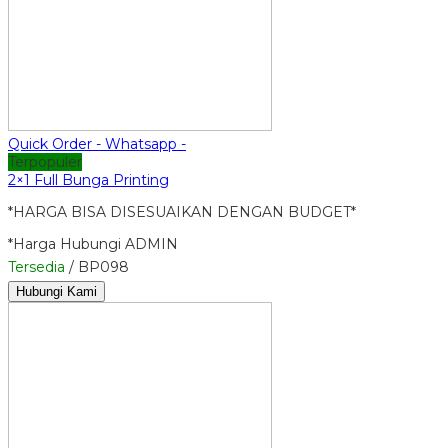
Quick Order - Whatsapp -
Terpopuler
2×1 Full Bunga Printing
*HARGA BISA DISESUAIKAN DENGAN BUDGET*
*Harga Hubungi ADMIN
Tersedia
/ BP098
Hubungi Kami