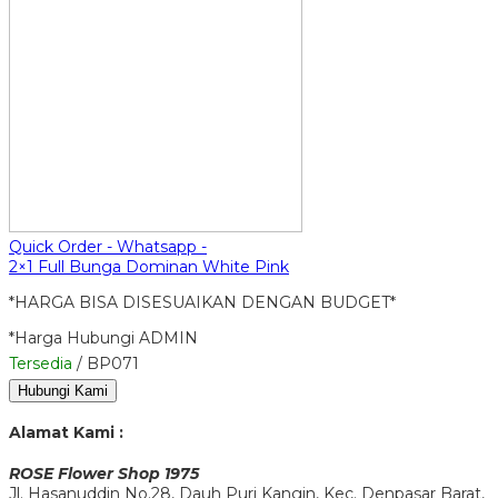
Quick Order - Whatsapp -
2×1 Full Bunga Dominan White Pink
*HARGA BISA DISESUAIKAN DENGAN BUDGET*
*Harga Hubungi ADMIN
Tersedia
/ BP071
Hubungi Kami
Alamat Kami :
ROSE Flower Shop 1975
Jl. Hasanuddin No.28, Dauh Puri Kangin, Kec. Denpasar Barat,