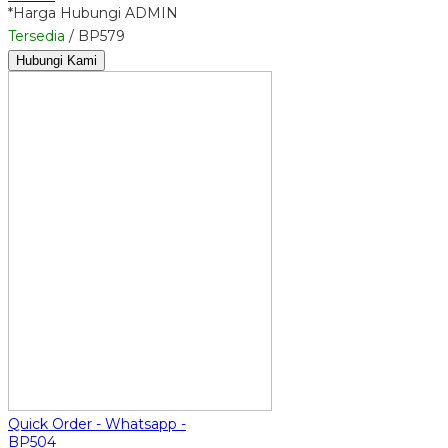
*Harga Hubungi ADMIN
Tersedia
/ BP579
Hubungi Kami
Quick Order - Whatsapp -
BP504