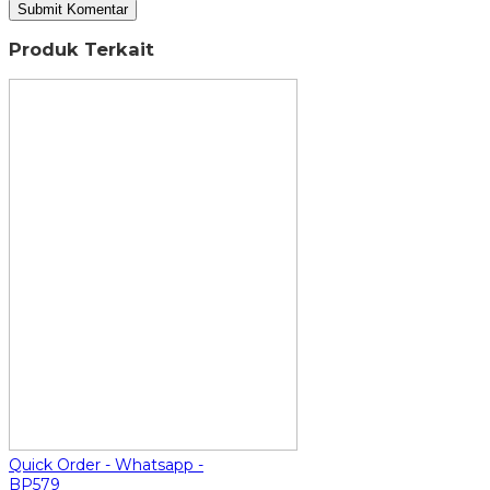
Produk Terkait
Quick Order - Whatsapp -
BP579