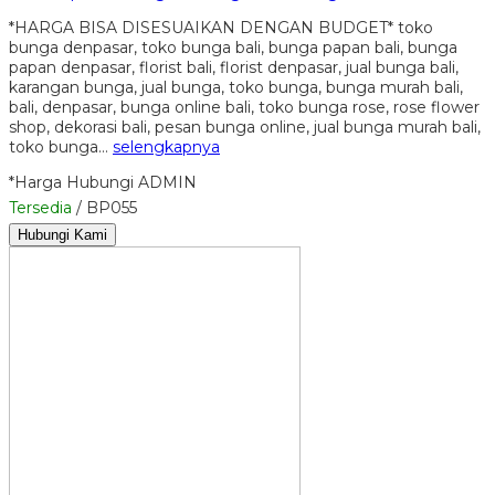
*HARGA BISA DISESUAIKAN DENGAN BUDGET* toko
bunga denpasar, toko bunga bali, bunga papan bali, bunga
papan denpasar, florist bali, florist denpasar, jual bunga bali,
karangan bunga, jual bunga, toko bunga, bunga murah bali,
bali, denpasar, bunga online bali, toko bunga rose, rose flower
shop, dekorasi bali, pesan bunga online, jual bunga murah bali,
toko bunga…
selengkapnya
*Harga Hubungi ADMIN
Tersedia
/ BP055
Hubungi Kami