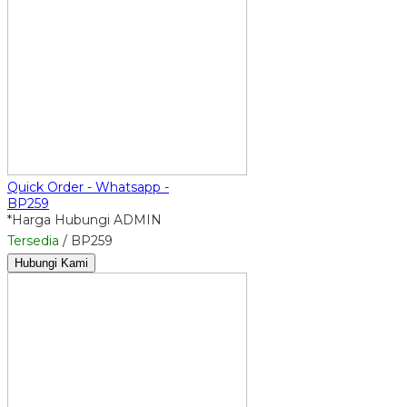
Quick Order - Whatsapp -
BP259
*Harga Hubungi ADMIN
Tersedia
/ BP259
Hubungi Kami