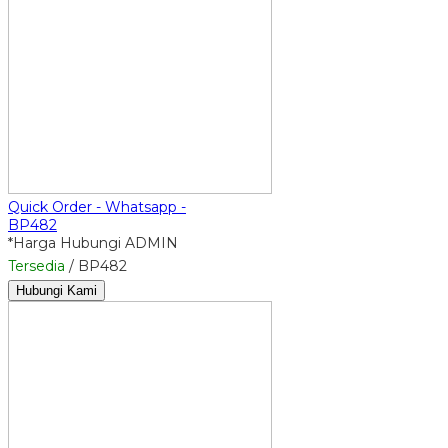
Quick Order - Whatsapp -
BP482
*Harga Hubungi ADMIN
Tersedia
/ BP482
Hubungi Kami