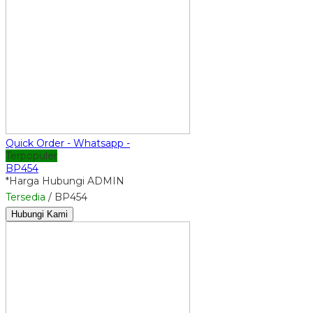
Quick Order - Whatsapp -
Terpopuler
BP454
*Harga Hubungi ADMIN
Tersedia
/ BP454
Hubungi Kami