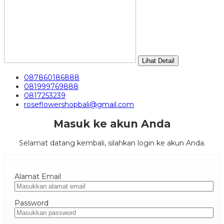
Lihat Detail
087860186888
081999769888
0817253239
roseflowershopbali@gmail.com
Masuk ke akun Anda
Selamat datang kembali, silahkan login ke akun Anda.
Alamat Email
Password