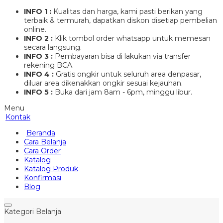
INFO 1 :
Kualitas dan harga, kami pasti berikan yang
terbaik & termurah, dapatkan diskon disetiap pembelian
online.
INFO 2 :
Klik tombol order whatsapp untuk memesan
secara langsung.
INFO 3 :
Pembayaran bisa di lakukan via transfer
rekening BCA.
INFO 4 :
Gratis ongkir untuk seluruh area denpasar,
diluar area dikenakkan ongkir sesuai kejauhan.
INFO 5 :
Buka dari jam 8am - 6pm, minggu libur.
Menu
Kontak
Beranda
Cara Belanja
Cara Order
Katalog
Katalog Produk
Konfirmasi
Blog
Kategori Belanja