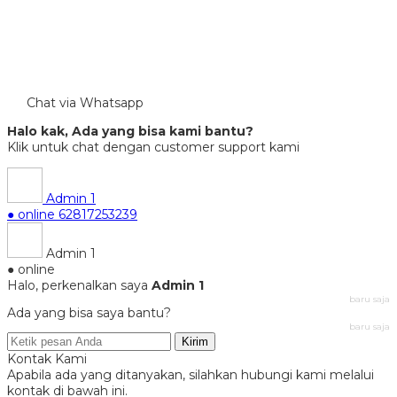
Chat via Whatsapp
Halo kak, Ada yang bisa kami bantu?
Klik untuk chat dengan customer support kami
Admin 1
● online
62817253239
Admin 1
● online
Halo, perkenalkan saya
Admin 1
baru saja
Ada yang bisa saya bantu?
baru saja
Kirim
Kontak Kami
Apabila ada yang ditanyakan, silahkan hubungi kami melalui
kontak di bawah ini.