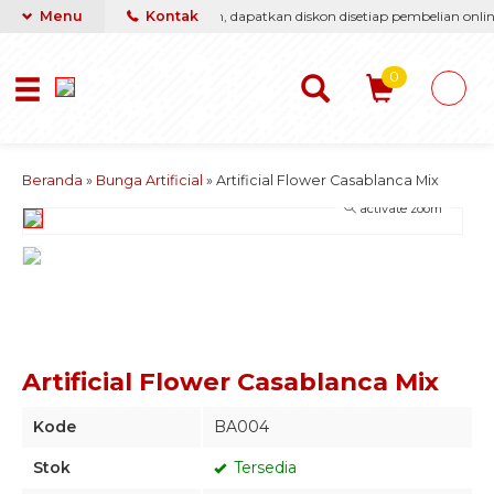
i berikan yang terbaik & termurah, dapatkan diskon disetiap pembelian online
Menu
Kontak
0
Beranda
»
Bunga Artificial
»
Artificial Flower Casablanca Mix
activate zoom
Artificial Flower Casablanca Mix
Kode
BA004
Stok
Tersedia