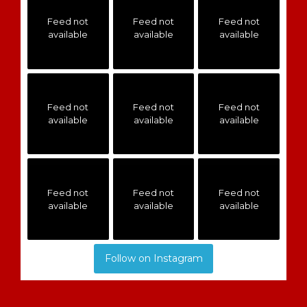
Feed not
Feed not
Feed not
available
available
available
Feed not
Feed not
Feed not
available
available
available
Feed not
Feed not
Feed not
available
available
available
Follow on Instagram