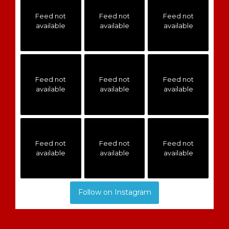
Feed not
Feed not
Feed not
available
available
available
Feed not
Feed not
Feed not
available
available
available
Feed not
Feed not
Feed not
available
available
available
Follow on Instagram