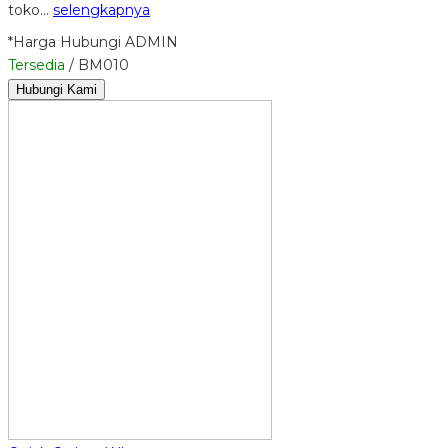
toko…
selengkapnya
*Harga Hubungi ADMIN
Tersedia
/ BM010
Hubungi Kami