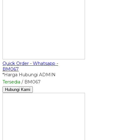
Quick Order - Whatsapp -
BM067
*Harga Hubungi ADMIN
Tersedia
/ BM067
Hubungi Kami