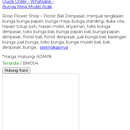
Quick Order - Whatsapp -
Bunga Meja Model Acak
Rose Flower Shop – Florist Bali Denpasar, menjual rangkaian
bunga bunga papan, bunga meja, bunga standing, duka cita,
hiasan tutup peti, hiasan mobil, anyaman, toko bunga
denpasar, toko bunga bali, bunga papan bali, bunga papan
denpasar, florist bali, florist denpasar, jual bunga bali, karangan
bunga, jual bunga, toko bunga, bunga murah bali, bali,
denpasar, bunga…
selengkapnya
*Harga Hubungi ADMIN
Tersedia
/ BM004
Hubungi Kami