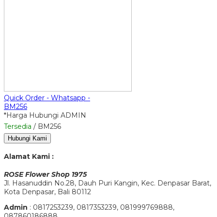
Quick Order - Whatsapp -
BM256
*Harga Hubungi ADMIN
Tersedia
/ BM256
Hubungi Kami
Alamat Kami :
ROSE Flower Shop 1975
Jl. Hasanuddin No.28, Dauh Puri Kangin, Kec. Denpasar Barat,
Kota Denpasar, Bali 80112
Admin
: 0817253239, 0817353239, 081999769888,
087860186888