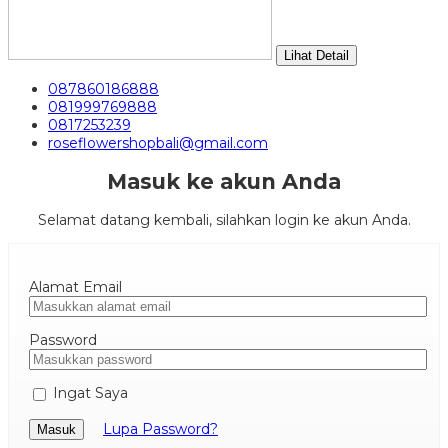
Lihat Detail
087860186888
081999769888
0817253239
roseflowershopbali@gmail.com
Masuk ke akun Anda
Selamat datang kembali, silahkan login ke akun Anda.
Alamat Email
Password
Ingat Saya
Lupa Password?
Masuk