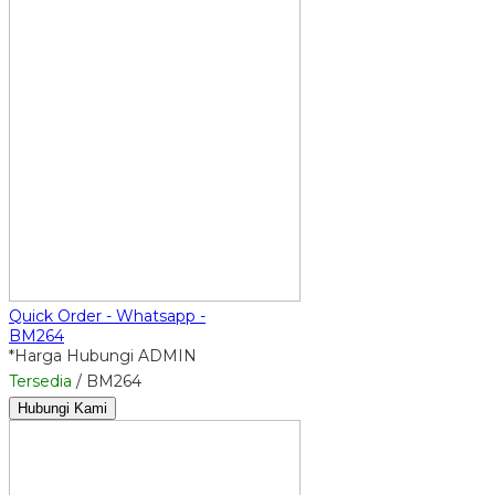
Quick Order - Whatsapp -
BM264
*Harga Hubungi ADMIN
Tersedia
/ BM264
Hubungi Kami