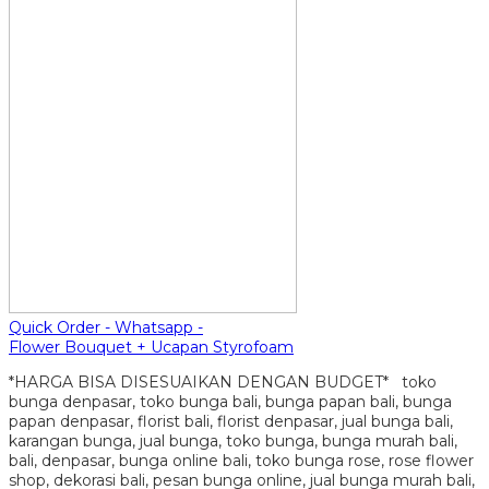
Quick Order - Whatsapp -
Flower Bouquet + Ucapan Styrofoam
*HARGA BISA DISESUAIKAN DENGAN BUDGET* toko
bunga denpasar, toko bunga bali, bunga papan bali, bunga
papan denpasar, florist bali, florist denpasar, jual bunga bali,
karangan bunga, jual bunga, toko bunga, bunga murah bali,
bali, denpasar, bunga online bali, toko bunga rose, rose flower
shop, dekorasi bali, pesan bunga online, jual bunga murah bali,