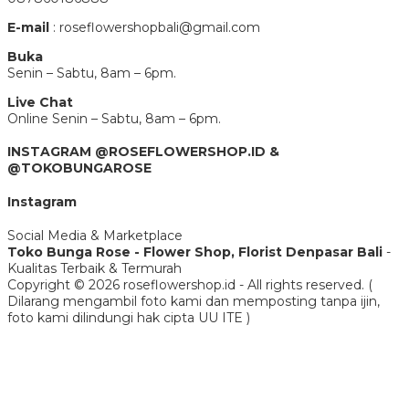
E-mail
: roseflowershopbali@gmail.com
Buka
Senin – Sabtu, 8am – 6pm.
Live Chat
Online Senin – Sabtu, 8am – 6pm.
INSTAGRAM @ROSEFLOWERSHOP.ID &
@TOKOBUNGAROSE
Instagram
Social Media & Marketplace
Toko Bunga Rose - Flower Shop, Florist Denpasar Bali
-
Kualitas Terbaik & Termurah
Copyright © 2026 roseflowershop.id - All rights reserved. (
Dilarang mengambil foto kami dan memposting tanpa ijin,
foto kami dilindungi hak cipta UU ITE )