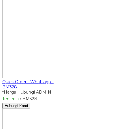
Quick Order - Whatsapp -
BM328
*Harga Hubungi ADMIN
Tersedia
/ BM328
Hubungi Kami