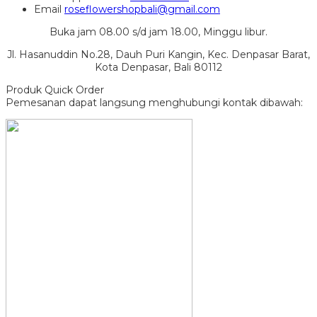
Email
roseflowershopbali@gmail.com
Buka jam 08.00 s/d jam 18.00, Minggu libur.
Jl. Hasanuddin No.28, Dauh Puri Kangin, Kec. Denpasar Barat,
Kota Denpasar, Bali 80112
Produk Quick Order
Pemesanan dapat langsung menghubungi kontak dibawah: