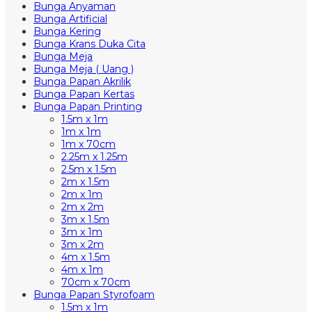
Bunga Anyaman
Bunga Artificial
Bunga Kering
Bunga Krans Duka Cita
Bunga Meja
Bunga Meja ( Uang )
Bunga Papan Akrilik
Bunga Papan Kertas
Bunga Papan Printing
1.5m x 1m
1m x 1m
1m x 70cm
2.25m x 1.25m
2.5m x 1.5m
2m x 1.5m
2m x 1m
2m x 2m
3m x 1.5m
3m x 1m
3m x 2m
4m x 1.5m
4m x 1m
70cm x 70cm
Bunga Papan Styrofoam
1.5m x 1m