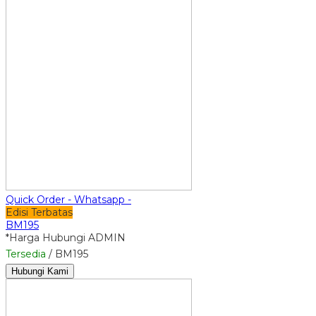
Quick Order - Whatsapp -
Edisi Terbatas
BM195
*Harga Hubungi ADMIN
Tersedia
/ BM195
Hubungi Kami