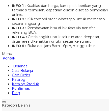
INFO 1 :
Kualitas dan harga, kami pasti berikan yang
terbaik & termurah, dapatkan diskon disetiap pembelian
online.
INFO 2 :
Klik tombol order whatsapp untuk memesan
secara langsung.
INFO 3 :
Pembayaran bisa di lakukan via transfer
rekening BCA.
INFO 4 :
Gratis ongkir untuk seluruh area denpasar,
diluar area dikenakkan ongkir sesuai kejauhan.
INFO 5 :
Buka dari jam 8am - 6pm, minggu libur.
Menu
Kontak
Beranda
Cara Belanja
Cara Order
Katalog
Katalog Produk
Konfirmasi
Blog
Kategori Belanja