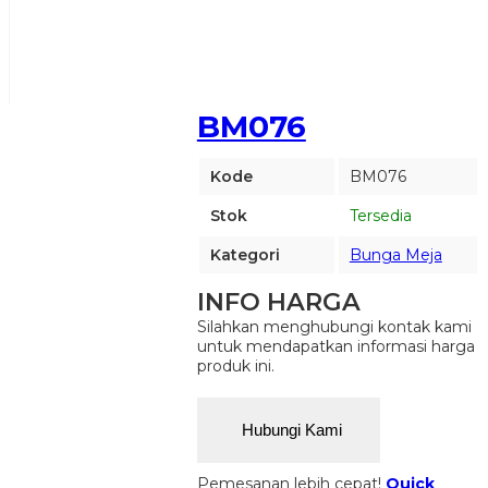
BM076
Kode
BM076
Stok
Tersedia
Kategori
Bunga Meja
INFO HARGA
Silahkan menghubungi kontak kami
untuk mendapatkan informasi harga
produk ini.
Hubungi Kami
Pemesanan lebih cepat!
Quick