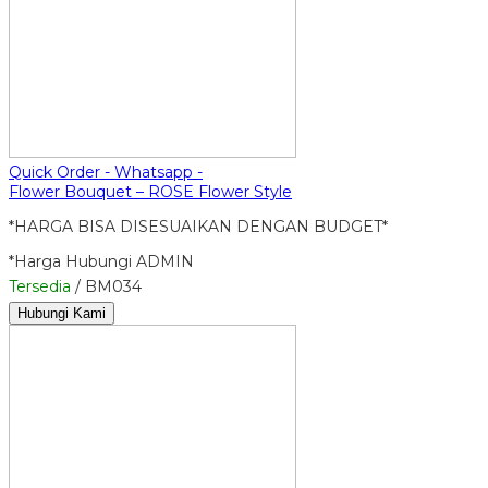
Quick Order - Whatsapp -
Flower Bouquet – ROSE Flower Style
*HARGA BISA DISESUAIKAN DENGAN BUDGET*
*Harga Hubungi ADMIN
Tersedia
/ BM034
Hubungi Kami