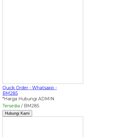
Quick Order - Whatsapp -
BM285
*Harga Hubungi ADMIN
Tersedia
/ BM285
Hubungi Kami