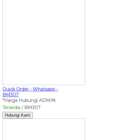
Quick Order - Whatsapp -
BM307
*Harga Hubungi ADMIN
Tersedia
/ BM307
Hubungi Kami