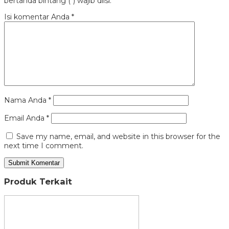
bertanda bintang (*) wajib diisi.
Isi komentar Anda
*
Nama Anda
*
Email Anda
*
Save my name, email, and website in this browser for the
next time I comment.
Produk Terkait