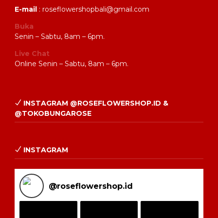
E-mail
: roseflowershopbali@gmail.com
Buka
Senin – Sabtu, 8am – 6pm.
Live Chat
Online Senin – Sabtu, 8am – 6pm.
INSTAGRAM @ROSEFLOWERSHOP.ID &
@TOKOBUNGAROSE
INSTAGRAM
@
roseflowershop.id