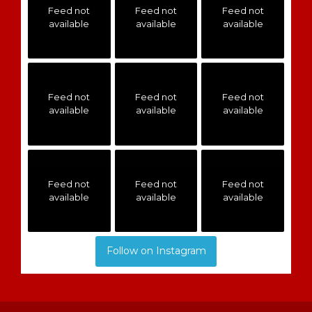
Feed not
Feed not
Feed not
available
available
available
Feed not
Feed not
Feed not
available
available
available
Feed not
Feed not
Feed not
available
available
available
Follow on Instagram