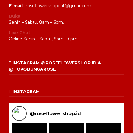
E-mail
: roseflowershopbali@gmail.com
Buka
Senin – Sabtu, 8am – 6pm.
Live Chat
Online Senin – Sabtu, 8am – 6pm.
INSTAGRAM @ROSEFLOWERSHOP.ID &
@TOKOBUNGAROSE
INSTAGRAM
@
roseflowershop.id