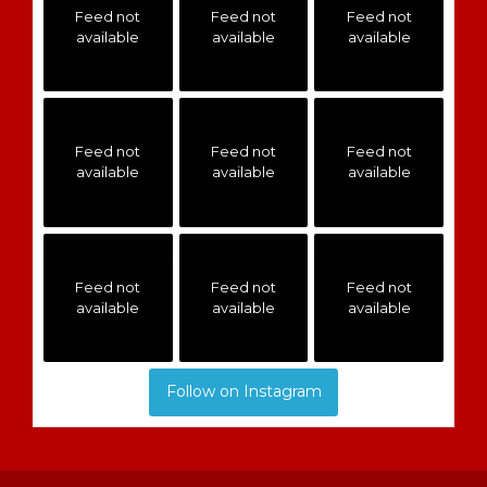
Feed not
Feed not
Feed not
available
available
available
Feed not
Feed not
Feed not
available
available
available
Feed not
Feed not
Feed not
available
available
available
Follow on Instagram