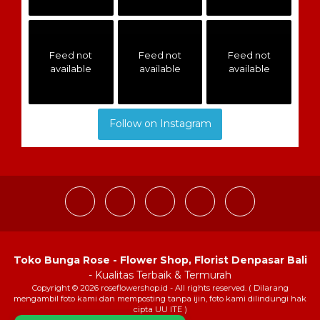
Feed not
Feed not
Feed not
available
available
available
Follow on Instagram
Toko Bunga Rose - Flower Shop, Florist Denpasar Bali
- Kualitas Terbaik & Termurah
Copyright © 2026 roseflowershop.id - All rights reserved. ( Dilarang
mengambil foto kami dan memposting tanpa ijin, foto kami dilindungi hak
cipta UU ITE )