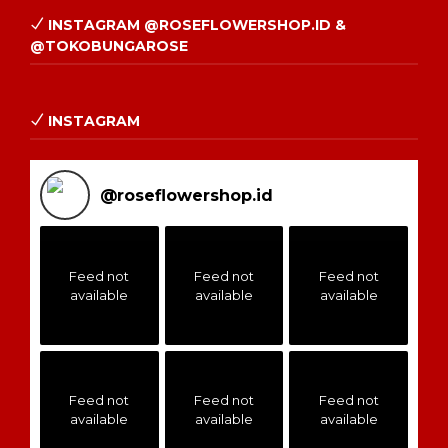
INSTAGRAM @ROSEFLOWERSHOP.ID &
@TOKOBUNGAROSE
INSTAGRAM
@
roseflowershop.id
Feed not
Feed not
Feed not
available
available
available
Feed not
Feed not
Feed not
available
available
available