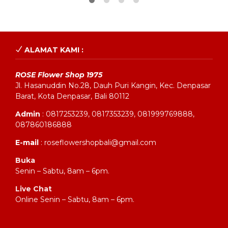
ALAMAT KAMI :
ROSE Flower Shop 1975
Jl. Hasanuddin No.28, Dauh Puri Kangin, Kec. Denpasar
Barat, Kota Denpasar, Bali 80112
Admin
: 0817253239, 0817353239, 081999769888,
087860186888
E-mail
: roseflowershopbali@gmail.com
Buka
Senin – Sabtu, 8am – 6pm.
Live Chat
Online Senin – Sabtu, 8am – 6pm.