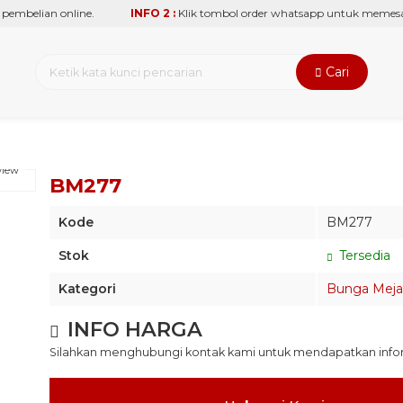
mbelian online.
INFO 2 :
Klik tombol order whatsapp untuk memesan 
Cari
view
BM277
Kode
BM277
Stok
Tersedia
Kategori
Bunga Meja
INFO HARGA
Silahkan menghubungi kontak kami untuk mendapatkan inform