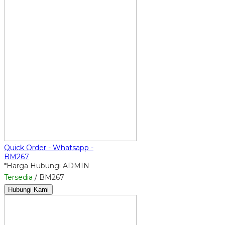
Quick Order - Whatsapp -
BM267
*Harga Hubungi ADMIN
Tersedia
/ BM267
Hubungi Kami