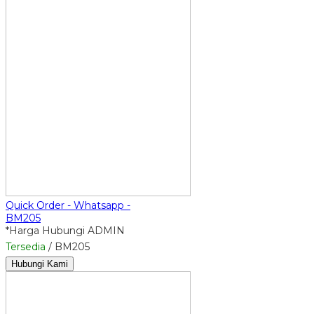
Quick Order - Whatsapp -
BM205
*Harga Hubungi ADMIN
Tersedia
/ BM205
Hubungi Kami