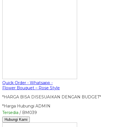
Quick Order - Whatsapp -
Flower Bouquet – Rose Style
*HARGA BISA DISESUAIKAN DENGAN BUDGET*
*Harga Hubungi ADMIN
Tersedia
/ BM039
Hubungi Kami