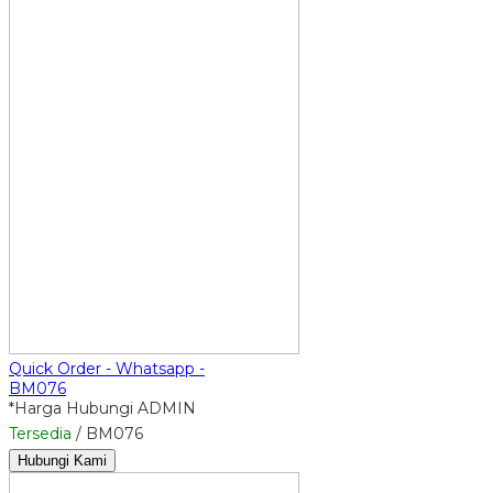
Quick Order - Whatsapp -
BM076
*Harga Hubungi ADMIN
Tersedia
/ BM076
Hubungi Kami