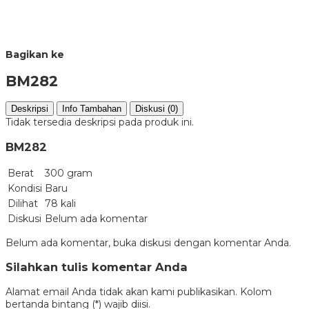
Bagikan ke
BM282
Deskripsi
Info Tambahan
Diskusi (0)
Tidak tersedia deskripsi pada produk ini.
BM282
Berat
300 gram
Kondisi
Baru
Dilihat
78 kali
Diskusi
Belum ada komentar
Belum ada komentar, buka diskusi dengan komentar Anda.
Silahkan tulis komentar Anda
Alamat email Anda tidak akan kami publikasikan. Kolom
bertanda bintang (*) wajib diisi.