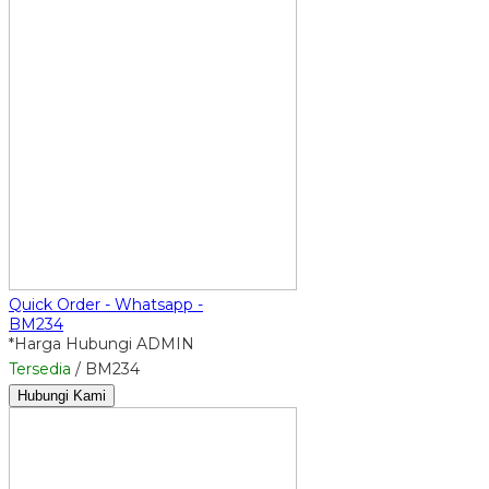
Quick Order - Whatsapp -
BM234
*Harga Hubungi ADMIN
Tersedia
/ BM234
Hubungi Kami