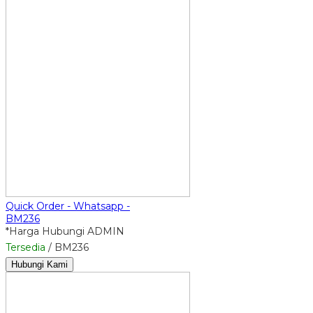
Quick Order - Whatsapp -
BM236
*Harga Hubungi ADMIN
Tersedia
/ BM236
Hubungi Kami