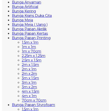
Bunga Anyaman
Bunga Artificial
Bunga Kering
Bunga Krans Duka Cita
Bunga Meja
Bunga Meja ( Uang )
Bunga Papan Akrilik
Bunga Papan Kertas
Bunga Papan Printing
1.5m x 1m
1m x 1m
1m x 70cm
2.25m x 1.25m
2.5m x 1.5m
2m x 1.5m
2m x 1m
2m x 2m
3m x 1.5m
3m x 1m
3m x 2m
4m x 1.5m
4m x 1m
70cm x 70cm
Bunga Papan Styrofoam
1.5m x 1m