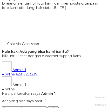
Dilarang mengambil foto kami dan memposting tanpa ijin,
foto kami dilindungi hak cipta UU ITE )
Chat via Whatsapp
Halo kak, Ada yang bisa kami bantu?
Klik untuk chat dengan customer support kami
Admin 1
● online
62817253239
Admin 1
● online
Halo, perkenalkan saya
Admin 1
baru saja
Ada yang bisa saya bantu?
baru saja