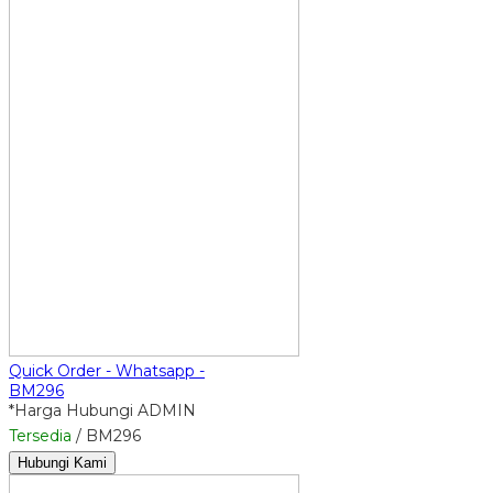
Quick Order - Whatsapp -
BM296
*Harga Hubungi ADMIN
Tersedia
/ BM296
Hubungi Kami