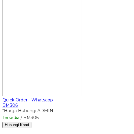
Quick Order - Whatsapp -
BM306
*Harga Hubungi ADMIN
Tersedia
/ BM306
Hubungi Kami