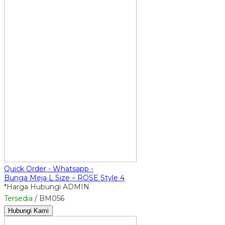
Quick Order - Whatsapp -
Bunga Meja L Size – ROSE Style 4
*Harga Hubungi ADMIN
Tersedia
/ BM056
Hubungi Kami