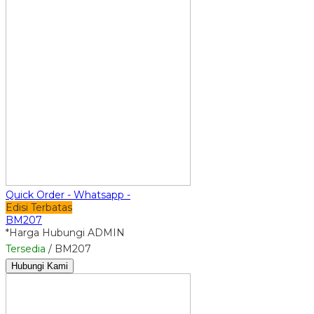
Quick Order - Whatsapp -
Edisi Terbatas
BM207
*Harga Hubungi ADMIN
Tersedia
/ BM207
Hubungi Kami