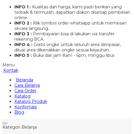
INFO 1 :
Kualitas dan harga, kami pasti berikan yang
terbaik & termurah, dapatkan diskon disetiap pembelian
online.
INFO 2 :
Klik tombol order whatsapp untuk memesan
secara langsung.
INFO 3 :
Pembayaran bisa di lakukan via transfer
rekening BCA.
INFO 4 :
Gratis ongkir untuk seluruh area denpasar,
diluar area dikenakkan ongkir sesuai kejauhan.
INFO 5 :
Buka dari jam 8am - 6pm, minggu libur.
Menu
Kontak
Beranda
Cara Belanja
Cara Order
Katalog
Katalog Produk
Konfirmasi
Blog
Kategori Belanja