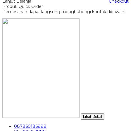
Lanjut Belanja
Checkout
Produk Quick Order
Pemesanan dapat langsung menghubungi kontak dibawah:
Lihat Detail
087860186888