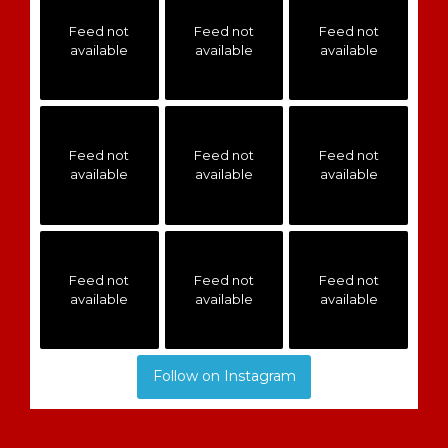
Feed not
Feed not
Feed not
available
available
available
Feed not
Feed not
Feed not
available
available
available
Feed not
Feed not
Feed not
available
available
available
Follow on Instagram