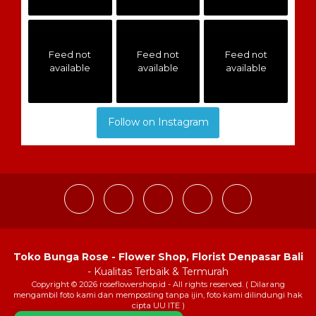
Feed not
Feed not
Feed not
available
available
available
Follow on Instagram
Toko Bunga Rose - Flower Shop, Florist Denpasar Bali
- Kualitas Terbaik & Termurah
Copyright © 2026 roseflowershop.id - All rights reserved. ( Dilarang
mengambil foto kami dan memposting tanpa ijin, foto kami dilindungi hak
cipta UU ITE )