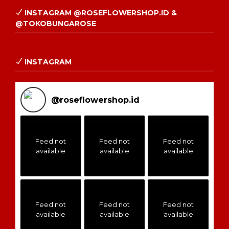
INSTAGRAM @ROSEFLOWERSHOP.ID &
@TOKOBUNGAROSE
INSTAGRAM
@
roseflowershop.id
Feed not
Feed not
Feed not
available
available
available
Feed not
Feed not
Feed not
available
available
available