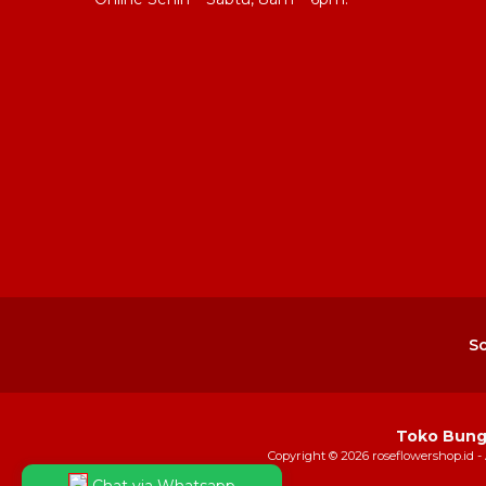
So
Toko Bunga
Copyright © 2026 roseflowershop.id -