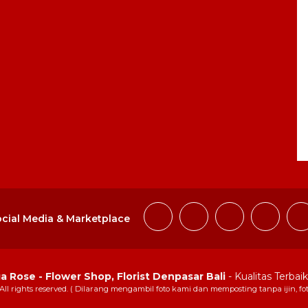
cial Media & Marketplace
 Rose - Flower Shop, Florist Denpasar Bali
- Kualitas Terbai
 All rights reserved. ( Dilarang mengambil foto kami dan memposting tanpa ijin, fo