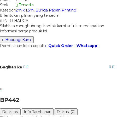
Stok
Tersedia
Kategori
2m x 1.5m
,
Bunga Papan Printing
Tentukan pilihan yang tersedia!
INFO HARGA
Silahkan menghubungi kontak kami untuk mendapatkan
informasi harga produk ini.
Hubungi Kami
Pemesanan lebih cepat!
Quick Order - Whatsapp -
Bagikan ke
BP442
Deskripsi
Info Tambahan
Diskusi (0)