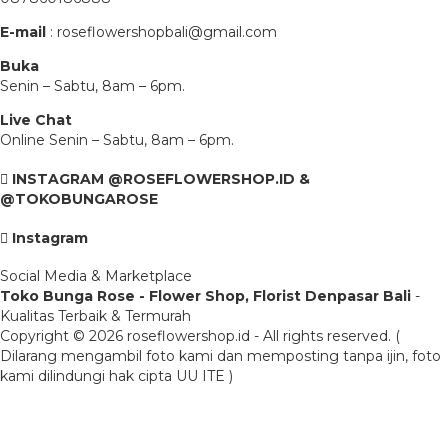
E-mail
: roseflowershopbali@gmail.com
Buka
Senin – Sabtu, 8am – 6pm.
Live Chat
Online Senin – Sabtu, 8am – 6pm.
INSTAGRAM @ROSEFLOWERSHOP.ID &
@TOKOBUNGAROSE
Instagram
Social Media & Marketplace
Toko Bunga Rose - Flower Shop, Florist Denpasar Bali
-
Kualitas Terbaik & Termurah
Copyright © 2026 roseflowershop.id - All rights reserved. (
Dilarang mengambil foto kami dan memposting tanpa ijin, foto
kami dilindungi hak cipta UU ITE )