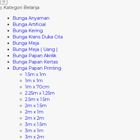
Kategori Belanja
Bunga Anyaman
Bunga Artificial
Bunga Kering
Bunga Krans Duka Cita
Bunga Meja
Bunga Meja ( Uang )
Bunga Papan Akrilik
Bunga Papan Kertas
Bunga Papan Printing
1.5m x 1m
1m x 1m
1m x 70cm
2.25m x 1.25m
2.5m x 1.5m
2m x 1.5m
2m x 1m
2m x 2m
3m x 1.5m
3m x 1m
3m x 2m