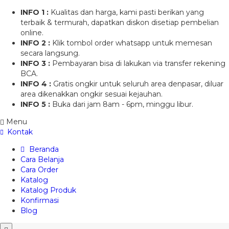
INFO 1 :
Kualitas dan harga, kami pasti berikan yang
terbaik & termurah, dapatkan diskon disetiap pembelian
online.
INFO 2 :
Klik tombol order whatsapp untuk memesan
secara langsung.
INFO 3 :
Pembayaran bisa di lakukan via transfer rekening
BCA.
INFO 4 :
Gratis ongkir untuk seluruh area denpasar, diluar
area dikenakkan ongkir sesuai kejauhan.
INFO 5 :
Buka dari jam 8am - 6pm, minggu libur.
Menu
Kontak
Beranda
Cara Belanja
Cara Order
Katalog
Katalog Produk
Konfirmasi
Blog