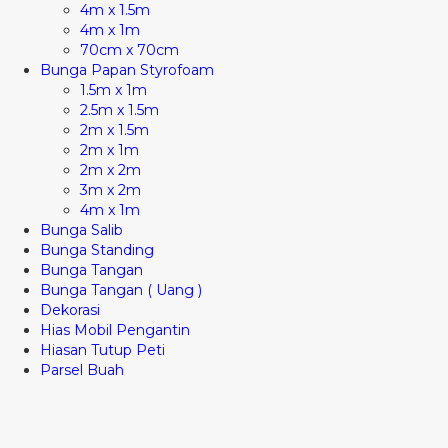
4m x 1.5m
4m x 1m
70cm x 70cm
Bunga Papan Styrofoam
1.5m x 1m
2.5m x 1.5m
2m x 1.5m
2m x 1m
2m x 2m
3m x 2m
4m x 1m
Bunga Salib
Bunga Standing
Bunga Tangan
Bunga Tangan ( Uang )
Dekorasi
Hias Mobil Pengantin
Hiasan Tutup Peti
Parsel Buah