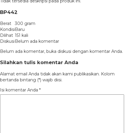
Tidak tersedia deskripsi pada produk ini.
BP442
Berat
300 gram
Kondisi
Baru
Dilihat
151 kali
Diskusi
Belum ada komentar
Belum ada komentar, buka diskusi dengan komentar Anda.
Silahkan tulis komentar Anda
Alamat email Anda tidak akan kami publikasikan. Kolom
bertanda bintang (*) wajib diisi.
Isi komentar Anda
*