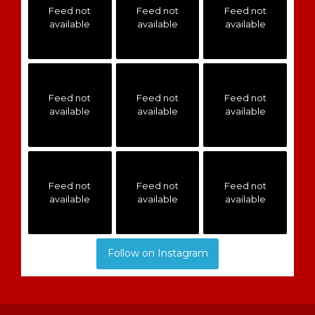
Feed not
Feed not
Feed not
available
available
available
Feed not
Feed not
Feed not
available
available
available
Feed not
Feed not
Feed not
available
available
available
Follow on Instagram