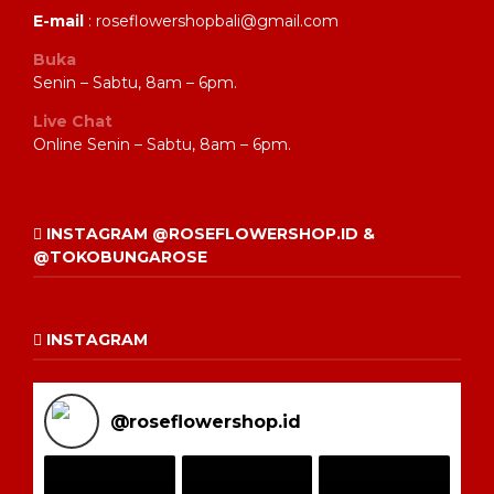
E-mail
: roseflowershopbali@gmail.com
Buka
Senin – Sabtu, 8am – 6pm.
Live Chat
Online Senin – Sabtu, 8am – 6pm.
INSTAGRAM @ROSEFLOWERSHOP.ID &
@TOKOBUNGAROSE
INSTAGRAM
@
roseflowershop.id