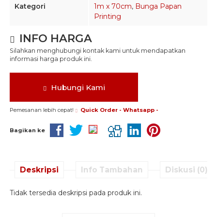
Kategori
1m x 70cm
,
Bunga Papan
Printing
INFO HARGA
Silahkan menghubungi kontak kami untuk mendapatkan
informasi harga produk ini.
Hubungi Kami
Pemesanan lebih cepat!
Quick Order - Whatsapp -
Bagikan ke
Deskripsi
Info Tambahan
Diskusi (0)
Tidak tersedia deskripsi pada produk ini.