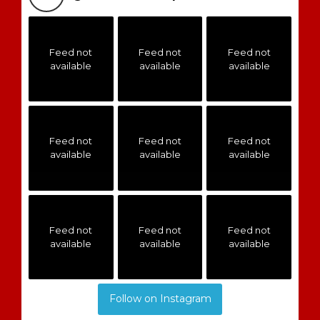
Feed not
Feed not
Feed not
available
available
available
Feed not
Feed not
Feed not
available
available
available
Feed not
Feed not
Feed not
available
available
available
Follow on Instagram