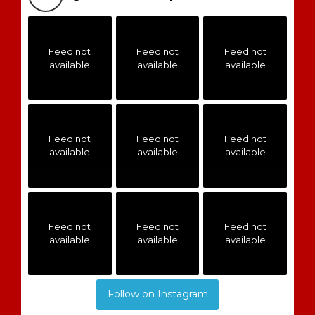
Feed not
Feed not
Feed not
available
available
available
Feed not
Feed not
Feed not
available
available
available
Feed not
Feed not
Feed not
available
available
available
Follow on Instagram