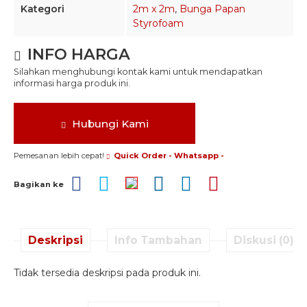
Kategori
2m x 2m
,
Bunga Papan
Styrofoam
INFO HARGA
Silahkan menghubungi kontak kami untuk mendapatkan
informasi harga produk ini.
Hubungi Kami
Pemesanan lebih cepat!
Quick Order - Whatsapp -
Bagikan ke
Deskripsi
Info Tambahan
Diskusi (0)
Tidak tersedia deskripsi pada produk ini.