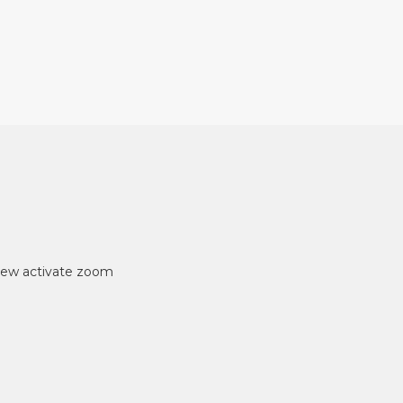
iew
activate zoom