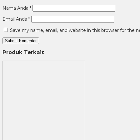
Nama Anda
*
Email Anda
*
Save my name, email, and website in this browser for the 
Produk Terkait