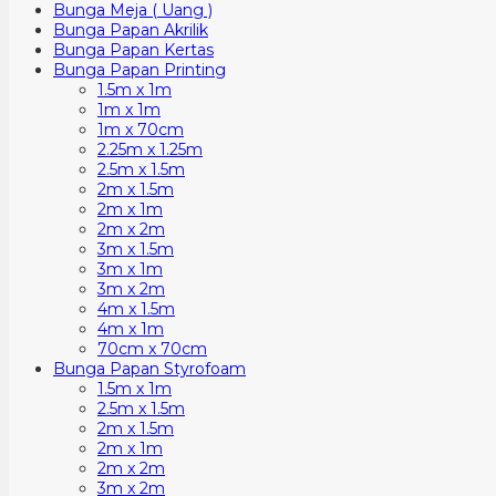
Bunga Meja ( Uang )
Bunga Papan Akrilik
Bunga Papan Kertas
Bunga Papan Printing
1.5m x 1m
1m x 1m
1m x 70cm
2.25m x 1.25m
2.5m x 1.5m
2m x 1.5m
2m x 1m
2m x 2m
3m x 1.5m
3m x 1m
3m x 2m
4m x 1.5m
4m x 1m
70cm x 70cm
Bunga Papan Styrofoam
1.5m x 1m
2.5m x 1.5m
2m x 1.5m
2m x 1m
2m x 2m
3m x 2m