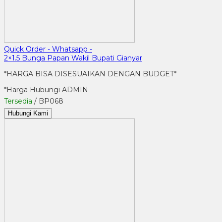
Quick Order - Whatsapp -
2×1.5 Bunga Papan Wakil Bupati Gianyar
*HARGA BISA DISESUAIKAN DENGAN BUDGET*
*Harga Hubungi ADMIN
Tersedia
/ BP068
Hubungi Kami