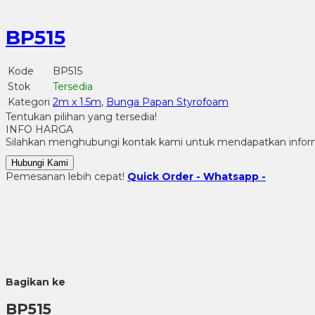
BP515
Kode
BP515
Stok
Tersedia
Kategori
2m x 1.5m
,
Bunga Papan Styrofoam
Tentukan pilihan yang tersedia!
INFO HARGA
Silahkan menghubungi kontak kami untuk mendapatkan informa
Hubungi Kami
Pemesanan lebih cepat!
Quick Order - Whatsapp -
Bagikan ke
BP515