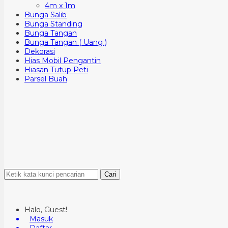
4m x 1m
Bunga Salib
Bunga Standing
Bunga Tangan
Bunga Tangan ( Uang )
Dekorasi
Hias Mobil Pengantin
Hiasan Tutup Peti
Parsel Buah
Cari
Halo, Guest!
Masuk