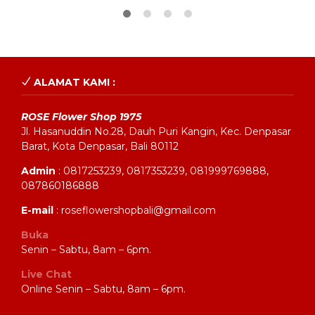
ALAMAT KAMI :
ROSE Flower Shop 1975
Jl. Hasanuddin No.28, Dauh Puri Kangin, Kec. Denpasar
Barat, Kota Denpasar, Bali 80112
Admin
: 0817253239, 0817353239, 081999769888,
087860186888
E-mail
: roseflowershopbali@gmail.com
Buka
Senin – Sabtu, 8am – 6pm.
Live Chat
Online Senin – Sabtu, 8am – 6pm.