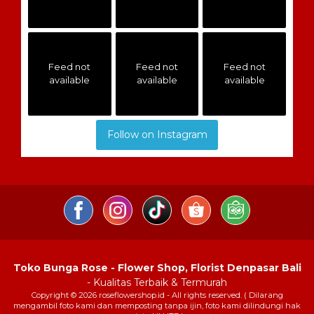
Feed not
Feed not
Feed not
available
available
available
Follow on Instagram
Toko Bunga Rose - Flower Shop, Florist Denpasar Bali
- Kualitas Terbaik & Termurah
Copyright © 2026 roseflowershop.id - All rights reserved. ( Dilarang
mengambil foto kami dan memposting tanpa ijin, foto kami dilindungi hak