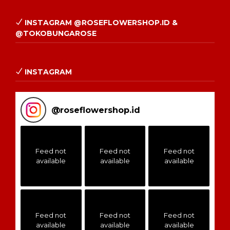
INSTAGRAM @ROSEFLOWERSHOP.ID &
@TOKOBUNGAROSE
INSTAGRAM
@
roseflowershop.id
Feed not
Feed not
Feed not
available
available
available
Feed not
Feed not
Feed not
available
available
available