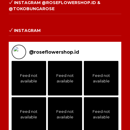
INSTAGRAM @ROSEFLOWERSHOP.ID &
@TOKOBUNGAROSE
INSTAGRAM
@
roseflowershop.id
Feed not
Feed not
Feed not
available
available
available
Feed not
Feed not
Feed not
available
available
available