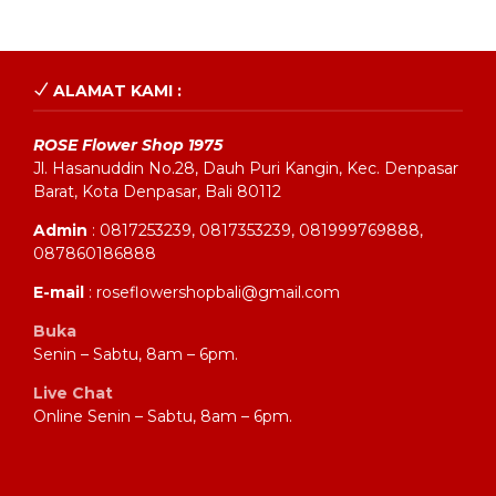
ALAMAT KAMI :
ROSE Flower Shop 1975
Jl. Hasanuddin No.28, Dauh Puri Kangin, Kec. Denpasar
Barat, Kota Denpasar, Bali 80112
Admin
: 0817253239, 0817353239, 081999769888,
087860186888
E-mail
: roseflowershopbali@gmail.com
Buka
Senin – Sabtu, 8am – 6pm.
Live Chat
Online Senin – Sabtu, 8am – 6pm.