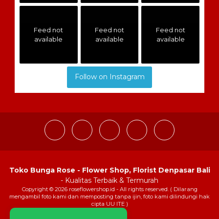
Feed not
Feed not
Feed not
available
available
available
Follow on Instagram
Toko Bunga Rose - Flower Shop, Florist Denpasar Bali
- Kualitas Terbaik & Termurah
Copyright © 2026 roseflowershop.id - All rights reserved. ( Dilarang
mengambil foto kami dan memposting tanpa ijin, foto kami dilindungi hak
cipta UU ITE )