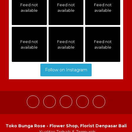
Feed not
Feed not
Feed not
available
available
available
Feed not
Feed not
Feed not
available
available
available
Follow on Instagram
Toko Bunga Rose - Flower Shop, Florist Denpasar Bali