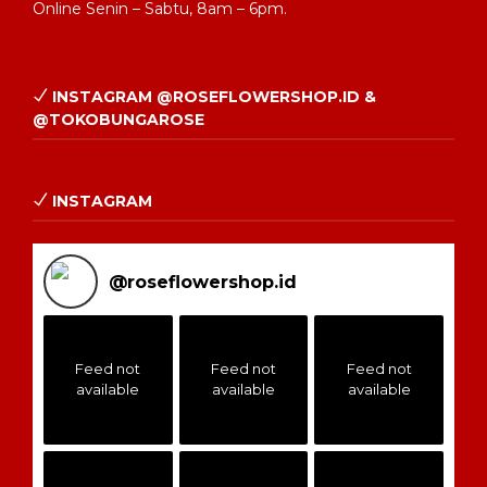
Online Senin – Sabtu, 8am – 6pm.
INSTAGRAM @ROSEFLOWERSHOP.ID &
@TOKOBUNGAROSE
INSTAGRAM
@
roseflowershop.id
Feed not
Feed not
Feed not
available
available
available