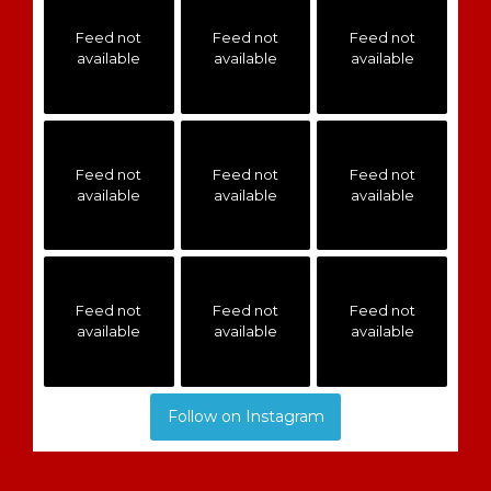
Feed not
Feed not
Feed not
available
available
available
Feed not
Feed not
Feed not
available
available
available
Feed not
Feed not
Feed not
available
available
available
Follow on Instagram