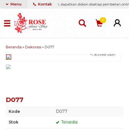
i berikan yang terbaik & termurah, dapatkan diskon disetiap pembelian online
Menu
Kontak
0
Beranda
»
Dekorasi
»
D077
activate zoom
D077
Kode
D077
Stok
Tersedia