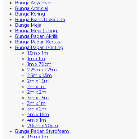
Bunga Anyaman
Bunga Artificial
Bunga Kering
Bunga Krans Duka Cita
Bunga Meja
Bunga Meja ( Uang )
Bunga Papan Akrilik
Bunga Papan Kertas
Bunga Papan Printing
1.5m x 1m
1m x 1m
1m x 70cm
2.25m x 1.25m
2.5m x 1.5m
2m x 1.5m
2m x 1m
2m x 2m
3m x 1.5m
3m x 1m
3m x 2m
4m x 1.5m
4m x 1m
70cm x 70cm
Bunga Papan Styrofoam
1.5m x 1m