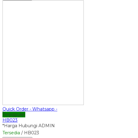
Quick Order - Whatsapp -
Terpopuler
HB023
*Harga Hubungi ADMIN
Tersedia
/ HB023