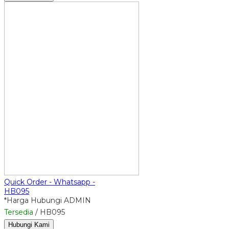
Quick Order - Whatsapp -
HB095
*Harga Hubungi ADMIN
Tersedia
/ HB095
Hubungi Kami