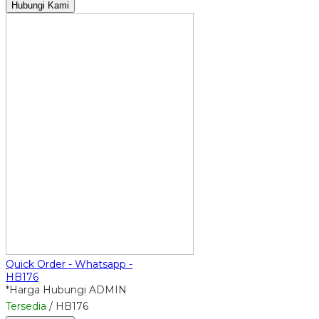
Hubungi Kami
Quick Order - Whatsapp -
HB176
*Harga Hubungi ADMIN
Tersedia
/ HB176