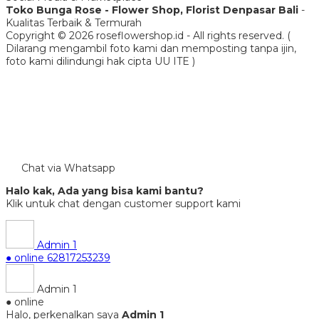
Toko Bunga Rose - Flower Shop, Florist Denpasar Bali
-
Kualitas Terbaik & Termurah
Copyright © 2026 roseflowershop.id - All rights reserved. (
Dilarang mengambil foto kami dan memposting tanpa ijin,
foto kami dilindungi hak cipta UU ITE )
Chat via Whatsapp
Halo kak, Ada yang bisa kami bantu?
Klik untuk chat dengan customer support kami
Admin 1
● online
62817253239
Admin 1
● online
Halo, perkenalkan saya
Admin 1