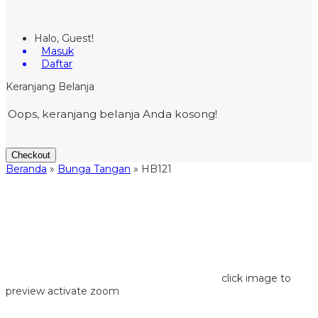
Halo, Guest!
Masuk
Daftar
Keranjang Belanja
Oops, keranjang belanja Anda kosong!
Checkout
Beranda
»
Bunga Tangan
»
HB121
click image to
preview
activate zoom