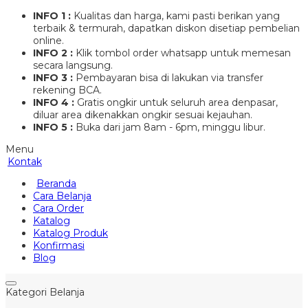
INFO 1 :
Kualitas dan harga, kami pasti berikan yang
terbaik & termurah, dapatkan diskon disetiap pembelian
online.
INFO 2 :
Klik tombol order whatsapp untuk memesan
secara langsung.
INFO 3 :
Pembayaran bisa di lakukan via transfer
rekening BCA.
INFO 4 :
Gratis ongkir untuk seluruh area denpasar,
diluar area dikenakkan ongkir sesuai kejauhan.
INFO 5 :
Buka dari jam 8am - 6pm, minggu libur.
Menu
Kontak
Beranda
Cara Belanja
Cara Order
Katalog
Katalog Produk
Konfirmasi
Blog
Kategori Belanja