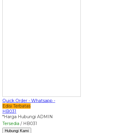
Quick Order - Whatsapp -
Edisi Terbatas
HB031
*Harga Hubungi ADMIN
Tersedia
/ HB031
Hubungi Kami