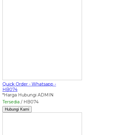
Quick Order - Whatsapp -
HB074
*Harga Hubungi ADMIN
Tersedia
/ HB074
Hubungi Kami