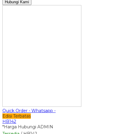
Hubungi Kami
Quick Order - Whatsapp -
Edisi Terbatas
HB142
*Harga Hubungi ADMIN
Tersedia
/ HB142