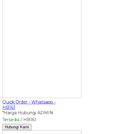
Quick Order - Whatsapp -
HB161
*Harga Hubungi ADMIN
Tersedia
/ HB161
Hubungi Kami