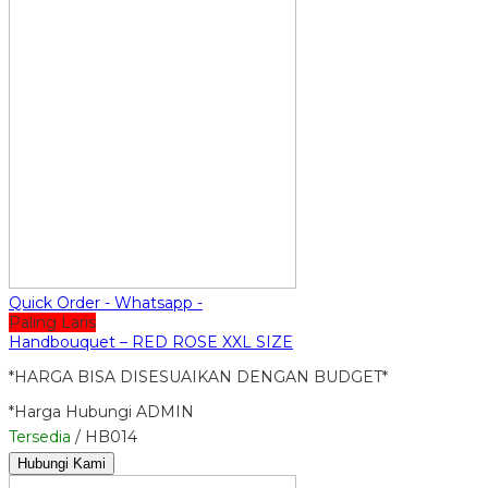
Quick Order - Whatsapp -
Paling Laris
Handbouquet – RED ROSE XXL SIZE
*HARGA BISA DISESUAIKAN DENGAN BUDGET*
*Harga Hubungi ADMIN
Tersedia
/ HB014
Hubungi Kami