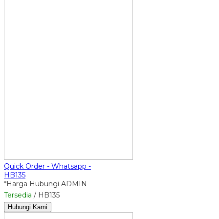
Quick Order - Whatsapp -
HB135
*Harga Hubungi ADMIN
Tersedia
/ HB135
Hubungi Kami