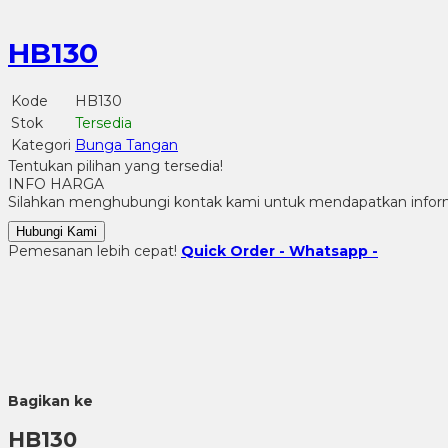
HB130
Kode
HB130
Stok
Tersedia
Kategori
Bunga Tangan
Tentukan pilihan yang tersedia!
INFO HARGA
Silahkan menghubungi kontak kami untuk mendapatkan informa
Hubungi Kami
Pemesanan lebih cepat!
Quick Order - Whatsapp -
Bagikan ke
HB130