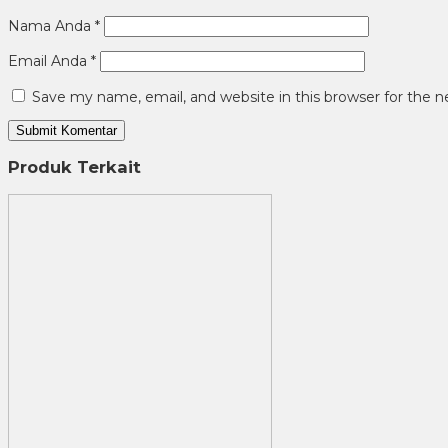
Nama Anda
*
Email Anda
*
Save my name, email, and website in this browser for the 
Produk Terkait