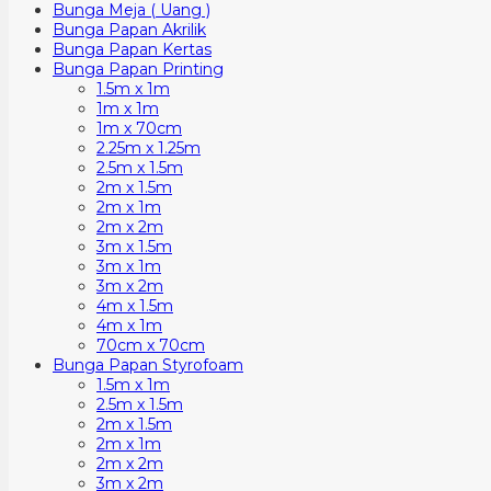
Bunga Meja ( Uang )
Bunga Papan Akrilik
Bunga Papan Kertas
Bunga Papan Printing
1.5m x 1m
1m x 1m
1m x 70cm
2.25m x 1.25m
2.5m x 1.5m
2m x 1.5m
2m x 1m
2m x 2m
3m x 1.5m
3m x 1m
3m x 2m
4m x 1.5m
4m x 1m
70cm x 70cm
Bunga Papan Styrofoam
1.5m x 1m
2.5m x 1.5m
2m x 1.5m
2m x 1m
2m x 2m
3m x 2m