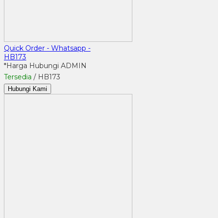
Quick Order - Whatsapp -
HB173
*Harga Hubungi ADMIN
Tersedia
/ HB173
Hubungi Kami