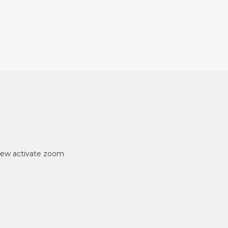
iew
activate zoom