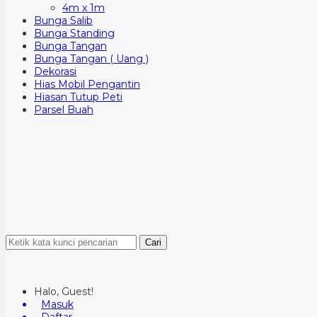
4m x 1m
Bunga Salib
Bunga Standing
Bunga Tangan
Bunga Tangan ( Uang )
Dekorasi
Hias Mobil Pengantin
Hiasan Tutup Peti
Parsel Buah
Cari
Halo, Guest!
Masuk