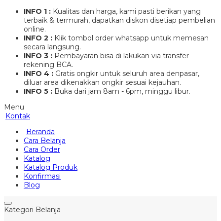
INFO 1 :
Kualitas dan harga, kami pasti berikan yang
terbaik & termurah, dapatkan diskon disetiap pembelian
online.
INFO 2 :
Klik tombol order whatsapp untuk memesan
secara langsung.
INFO 3 :
Pembayaran bisa di lakukan via transfer
rekening BCA.
INFO 4 :
Gratis ongkir untuk seluruh area denpasar,
diluar area dikenakkan ongkir sesuai kejauhan.
INFO 5 :
Buka dari jam 8am - 6pm, minggu libur.
Menu
Kontak
Beranda
Cara Belanja
Cara Order
Katalog
Katalog Produk
Konfirmasi
Blog
Kategori Belanja