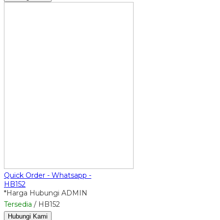
Quick Order - Whatsapp -
HB152
*Harga Hubungi ADMIN
Tersedia
/ HB152
Hubungi Kami