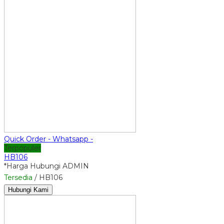
Quick Order - Whatsapp -
Terpopuler
HB106
*Harga Hubungi ADMIN
Tersedia
/ HB106
Hubungi Kami