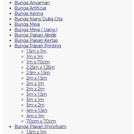
Bunga Anyaman
Bunga Artificial
Bunga Kering
Bunga Krans Duka Cita
Bunga Meja
Bunga Meja ( Uang )
Bunga Papan Akrilik
Bunga Papan Kertas
Bunga Papan Printing
1.5m x 1m
1m x 1m
1m x 70cm
2.25m x 1.25m
2.5m x 1.5m
2m x 1.5m
2m x 1m
2m x 2m
3m x 1.5m
3m x 1m
3m x 2m
4m x 1.5m
4m x 1m
70cm x 70cm
Bunga Papan Styrofoam
1.5m x 1m