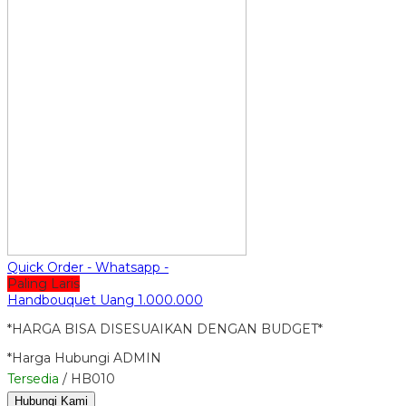
Quick Order - Whatsapp -
Paling Laris
Handbouquet Uang 1.000.000
*HARGA BISA DISESUAIKAN DENGAN BUDGET*
*Harga Hubungi ADMIN
Tersedia
/ HB010
Hubungi Kami