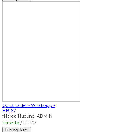
Quick Order - Whatsapp -
HB167
*Harga Hubungi ADMIN
Tersedia
/ HB167
Hubungi Kami