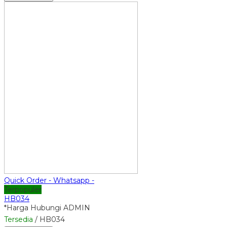
Quick Order - Whatsapp -
Terpopuler
HB034
*Harga Hubungi ADMIN
Tersedia
/ HB034