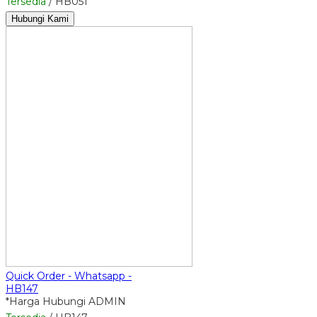
Tersedia
/ HB051
Hubungi Kami
Quick Order - Whatsapp -
HB147
*Harga Hubungi ADMIN