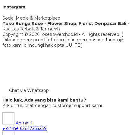
Instagram
Social Media & Marketplace
Toko Bunga Rose - Flower Shop, Florist Denpasar Bali
-
Kualitas Terbaik & Termurah
Copyright © 2026 roseflowershop.id - All rights reserved. (
Dilarang mengambil foto kami dan memposting tanpa ijin,
foto kami dilindungi hak cipta UU ITE )
Chat via Whatsapp
Halo kak, Ada yang bisa kami bantu?
Klik untuk chat dengan customer support kami
Admin 1
● online
62817253239