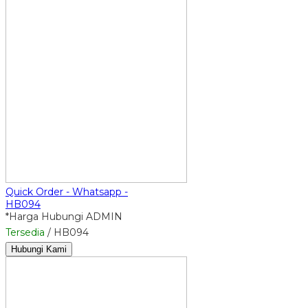
Quick Order - Whatsapp -
HB094
*Harga Hubungi ADMIN
Tersedia
/ HB094
Hubungi Kami