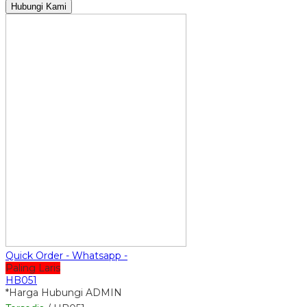
Hubungi Kami
Quick Order - Whatsapp -
Paling Laris
HB051
*Harga Hubungi ADMIN