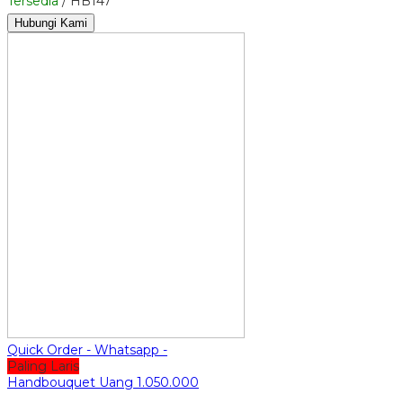
Tersedia
/ HB147
Hubungi Kami
Quick Order - Whatsapp -
Paling Laris
Handbouquet Uang 1.050.000