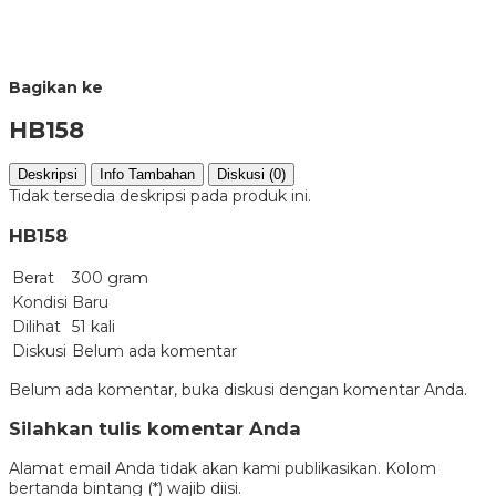
Bagikan ke
HB158
Deskripsi
Info Tambahan
Diskusi (0)
Tidak tersedia deskripsi pada produk ini.
HB158
Berat
300 gram
Kondisi
Baru
Dilihat
51 kali
Diskusi
Belum ada komentar
Belum ada komentar, buka diskusi dengan komentar Anda.
Silahkan tulis komentar Anda
Alamat email Anda tidak akan kami publikasikan. Kolom
bertanda bintang (*) wajib diisi.