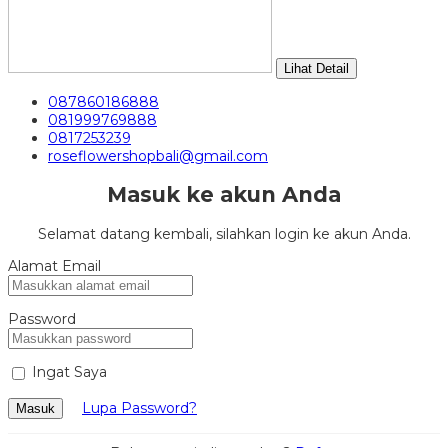
Lihat Detail
087860186888
081999769888
0817253239
roseflowershopbali@gmail.com
Masuk ke akun Anda
Selamat datang kembali, silahkan login ke akun Anda.
Alamat Email
Password
Ingat Saya
Lupa Password?
Masuk