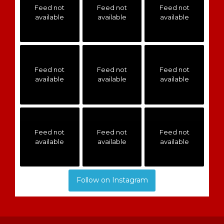
Feed not
Feed not
Feed not
available
available
available
Feed not
Feed not
Feed not
available
available
available
Feed not
Feed not
Feed not
available
available
available
Follow on Instagram