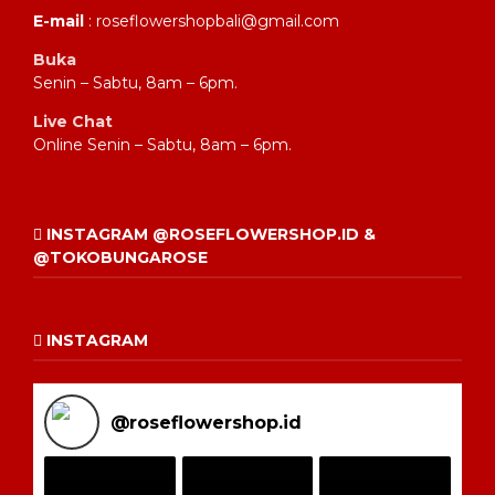
E-mail
: roseflowershopbali@gmail.com
Buka
Senin – Sabtu, 8am – 6pm.
Live Chat
Online Senin – Sabtu, 8am – 6pm.
INSTAGRAM @ROSEFLOWERSHOP.ID &
@TOKOBUNGAROSE
INSTAGRAM
@
roseflowershop.id