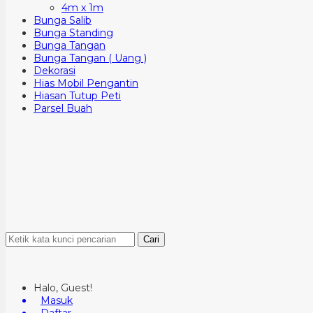
4m x 1m
Bunga Salib
Bunga Standing
Bunga Tangan
Bunga Tangan ( Uang )
Dekorasi
Hias Mobil Pengantin
Hiasan Tutup Peti
Parsel Buah
Cari
Halo, Guest!
Masuk