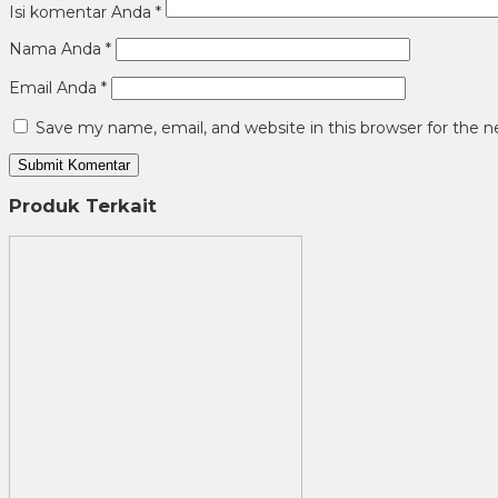
Isi komentar Anda
*
Nama Anda
*
Email Anda
*
Save my name, email, and website in this browser for the 
Produk Terkait