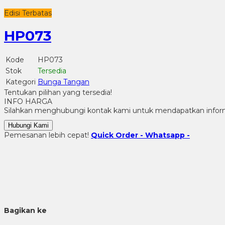
Edisi Terbatas
HP073
Kode
HP073
Stok
Tersedia
Kategori
Bunga Tangan
Tentukan pilihan yang tersedia!
INFO HARGA
Silahkan menghubungi kontak kami untuk mendapatkan informa
Hubungi Kami
Pemesanan lebih cepat!
Quick Order - Whatsapp -
Bagikan ke