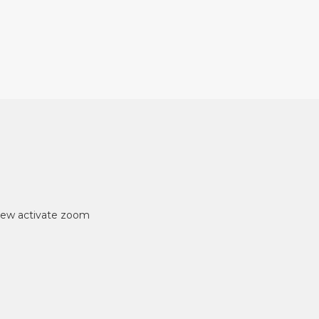
iew
activate zoom