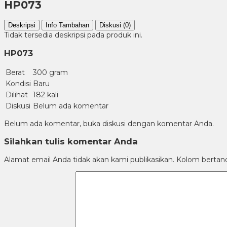
HP073
Deskripsi
Info Tambahan
Diskusi (0)
Tidak tersedia deskripsi pada produk ini.
HP073
Berat
300 gram
Kondisi
Baru
Dilihat
182 kali
Diskusi
Belum ada komentar
Belum ada komentar, buka diskusi dengan komentar Anda.
Silahkan tulis komentar Anda
Alamat email Anda tidak akan kami publikasikan. Kolom bertanda 