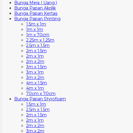
Bunga Meja ( Uang )
Bunga Papan Akrilik
Bunga Papan Kertas
Bunga Papan Printing
1.5m x 1m
1m x 1m
1m x 70cm
2.25m x 1.25m
2.5m x 1.5m
2m x 1.5m
2m x 1m
2m x 2m
3m x 1.5m
3m x 1m
3m x 2m
4m x 1.5m
4m x 1m
70cm x 70cm
Bunga Papan Styrofoam
1.5m x 1m
2.5m x 1.5m
2m x 1.5m
2m x 1m
2m x 2m
3m x 2m