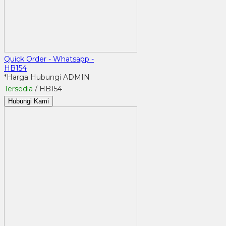
Quick Order - Whatsapp -
HB154
*Harga Hubungi ADMIN
Tersedia
/ HB154
Hubungi Kami