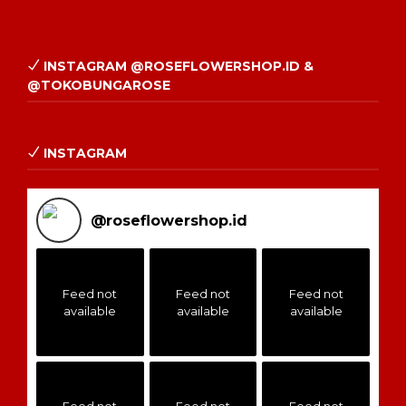
INSTAGRAM @ROSEFLOWERSHOP.ID &
@TOKOBUNGAROSE
INSTAGRAM
@
roseflowershop.id
Feed not
Feed not
Feed not
available
available
available