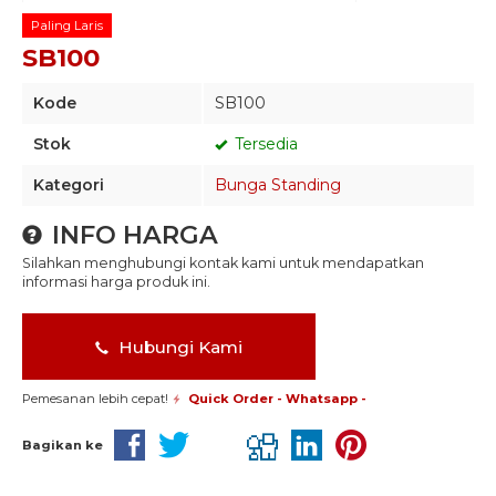
Paling Laris
SB100
Kode
SB100
Stok
Tersedia
Kategori
Bunga Standing
INFO HARGA
Silahkan menghubungi kontak kami untuk mendapatkan
informasi harga produk ini.
Hubungi Kami
Pemesanan lebih cepat!
Quick Order - Whatsapp -
Bagikan ke