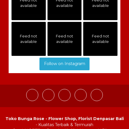
Feed not
Feed not
Feed not
available
available
available
Feed not
Feed not
Feed not
available
available
available
Follow on Instagram
Toko Bunga Rose - Flower Shop, Florist Denpasar Bali
- Kualitas Terbaik & Termurah