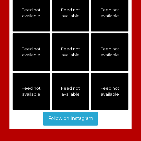
Feed not
Feed not
Feed not
available
available
available
Feed not
Feed not
Feed not
available
available
available
Feed not
Feed not
Feed not
available
available
available
Follow on Instagram