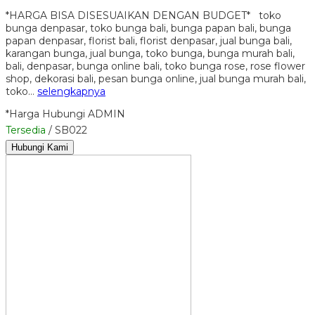
*HARGA BISA DISESUAIKAN DENGAN BUDGET* toko
bunga denpasar, toko bunga bali, bunga papan bali, bunga
papan denpasar, florist bali, florist denpasar, jual bunga bali,
karangan bunga, jual bunga, toko bunga, bunga murah bali,
bali, denpasar, bunga online bali, toko bunga rose, rose flower
shop, dekorasi bali, pesan bunga online, jual bunga murah bali,
toko…
selengkapnya
*Harga Hubungi ADMIN
Tersedia
/ SB022
Hubungi Kami