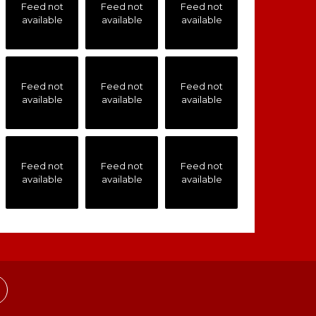
Feed not
Feed not
Feed not
available
available
available
Feed not
Feed not
Feed not
available
available
available
Feed not
Feed not
Feed not
available
available
available