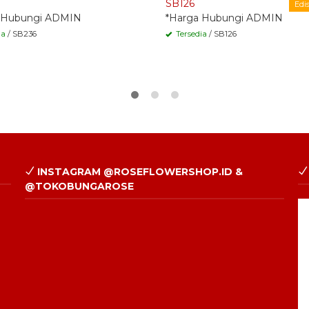
SB126
Edi
 Hubungi ADMIN
*Harga Hubungi ADMIN
ia
/ SB236
Tersedia
/ SB126
INSTAGRAM @ROSEFLOWERSHOP.ID &
@TOKOBUNGAROSE