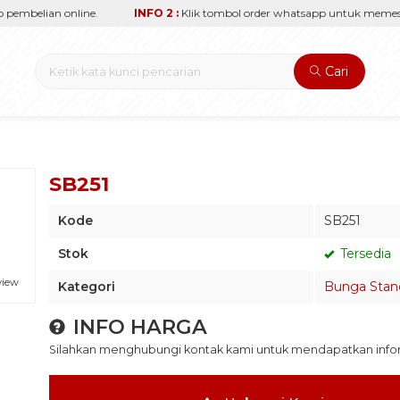
embelian online.
INFO 2 :
Klik tombol order whatsapp untuk memesan 
Cari
SB251
Kode
SB251
Stok
Tersedia
view
Kategori
Bunga Stan
INFO HARGA
Silahkan menghubungi kontak kami untuk mendapatkan inform