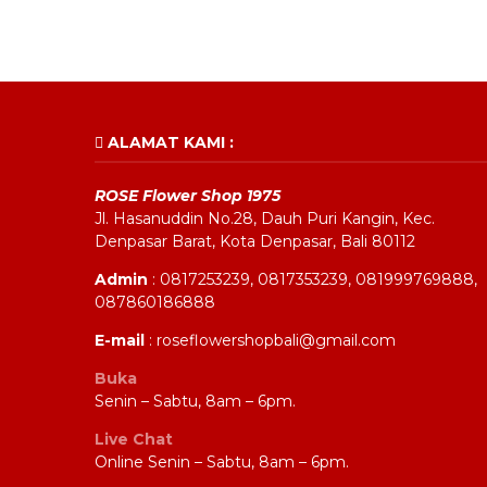
ALAMAT KAMI :
ROSE Flower Shop 1975
Jl. Hasanuddin No.28, Dauh Puri Kangin, Kec.
Denpasar Barat, Kota Denpasar, Bali 80112
Admin
: 0817253239, 0817353239, 081999769888,
087860186888
E-mail
: roseflowershopbali@gmail.com
Buka
Senin – Sabtu, 8am – 6pm.
Live Chat
Online Senin – Sabtu, 8am – 6pm.