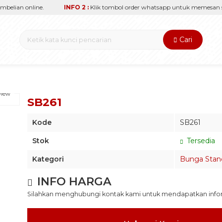
elian online.
INFO 2 :
Klik tombol order whatsapp untuk memesan sec
Cari
view
SB261
Kode
SB261
Stok
Tersedia
Kategori
Bunga Stan
INFO HARGA
Silahkan menghubungi kontak kami untuk mendapatkan inform