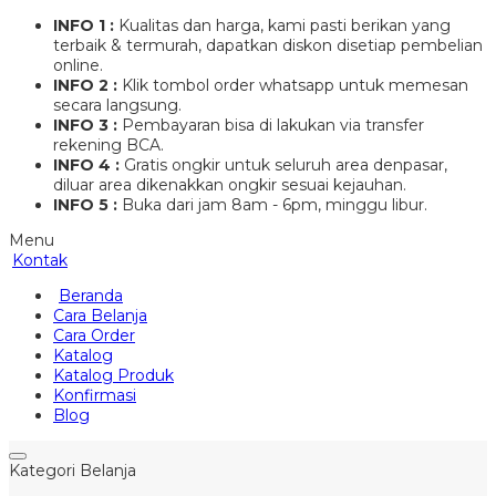
INFO 1 :
Kualitas dan harga, kami pasti berikan yang
terbaik & termurah, dapatkan diskon disetiap pembelian
online.
INFO 2 :
Klik tombol order whatsapp untuk memesan
secara langsung.
INFO 3 :
Pembayaran bisa di lakukan via transfer
rekening BCA.
INFO 4 :
Gratis ongkir untuk seluruh area denpasar,
diluar area dikenakkan ongkir sesuai kejauhan.
INFO 5 :
Buka dari jam 8am - 6pm, minggu libur.
Menu
Kontak
Beranda
Cara Belanja
Cara Order
Katalog
Katalog Produk
Konfirmasi
Blog
Kategori Belanja