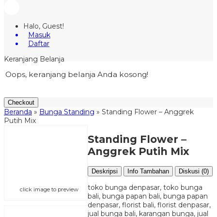
Halo, Guest!
Masuk
Daftar
Keranjang Belanja
Oops, keranjang belanja Anda kosong!
Checkout
Beranda
»
Bunga Standing
»
Standing Flower – Anggrek
Putih Mix
Standing Flower –
Anggrek Putih Mix
Deskripsi
Info Tambahan
Diskusi (0)
toko bunga denpasar, toko bunga
click image to preview
bali, bunga papan bali, bunga papan
denpasar, florist bali, florist denpasar,
jual bunga bali, karangan bunga, jual