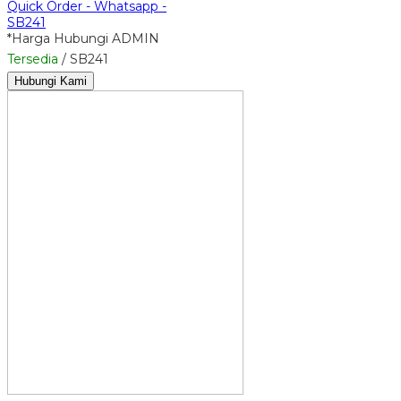
Quick Order - Whatsapp -
SB241
*Harga Hubungi ADMIN
Tersedia
/ SB241
Hubungi Kami