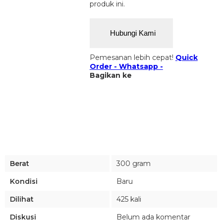
produk ini.
Hubungi Kami
Pemesanan lebih cepat!
Quick
Order - Whatsapp -
Bagikan ke
Berat
300 gram
Kondisi
Baru
Dilihat
425 kali
Diskusi
Belum ada komentar