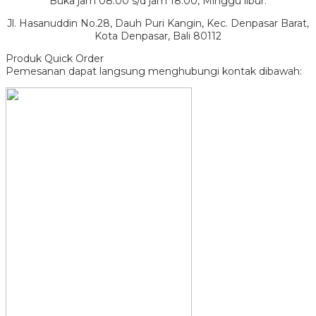
Buka jam 08.00 s/d jam 18.00, Minggu libur.
Jl. Hasanuddin No.28, Dauh Puri Kangin, Kec. Denpasar Barat,
Kota Denpasar, Bali 80112
Produk Quick Order
Pemesanan dapat langsung menghubungi kontak dibawah: