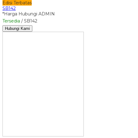
Edisi Terbatas
SB142
*Harga Hubungi ADMIN
Tersedia
/ SB142
Hubungi Kami