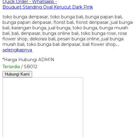
Quick Order - Whatsapp -
Bouquet Standing Oval Kerucut Dark Pink
toko bunga denpasar, toko bunga bali, bunga papan bali,
bunga papan denpasar, florist bali, florist denpasar, jual bunga
bali, karangan bunga, jual bunga, toko bunga, bunga murah
bali, bali, denpasar, bunga online bali, toko bunga rose, rose
flower shop, dekorasi bali, pesan bunga online, jual bunga
murah bali, toko bunga bali denpasar, bali flower shop,…
selengkapnya
*Harga Hubungi ADMIN
Tersedia
/ SB012
Hubungi Kami