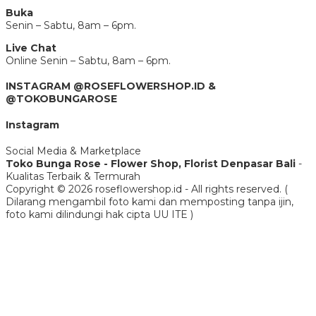
Buka
Senin – Sabtu, 8am – 6pm.
Live Chat
Online Senin – Sabtu, 8am – 6pm.
INSTAGRAM @ROSEFLOWERSHOP.ID &
@TOKOBUNGAROSE
Instagram
Social Media & Marketplace
Toko Bunga Rose - Flower Shop, Florist Denpasar Bali
-
Kualitas Terbaik & Termurah
Copyright © 2026 roseflowershop.id - All rights reserved. (
Dilarang mengambil foto kami dan memposting tanpa ijin,
foto kami dilindungi hak cipta UU ITE )