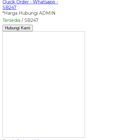
Quick Order - Whatsapp -
SB247
*Harga Hubungi ADMIN
Tersedia
/ SB247
Hubungi Kami