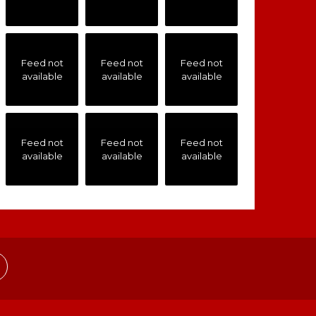
Feed not
Feed not
Feed not
available
available
available
Feed not
Feed not
Feed not
available
available
available