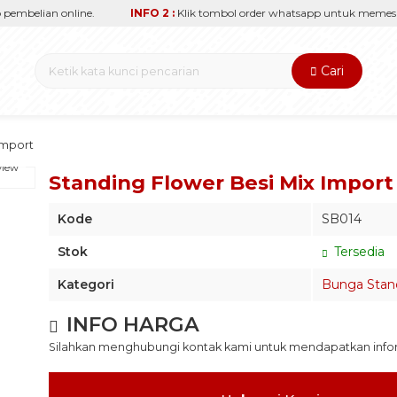
embelian online.
INFO 2 :
Klik tombol order whatsapp untuk memesan 
Cari
Import
view
Standing Flower Besi Mix Import
Kode
SB014
Stok
Tersedia
Kategori
Bunga Stan
INFO HARGA
Silahkan menghubungi kontak kami untuk mendapatkan inform