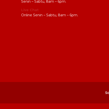
Senin – Sabtu, 8am – 6pm.
Live Chat
Online Senin – Sabtu, 8am – 6pm.
So