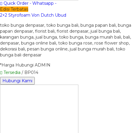
Quick Order - Whatsapp -
Edisi Terbatas
2×2 Styrofoam Von Dutch Ubud
toko bunga denpasar, toko bunga bali, bunga papan bali, bunga
papan denpasar, florist bali, florist denpasar, jual bunga bali,
karangan bunga, jual bunga, toko bunga, bunga murah bali, bali,
denpasar, bunga online bali, toko bunga rose, rose flower shop,
dekorasi bali, pesan bunga online, jual bunga murah bali, toko
bunga bali denpasar
*Harga Hubungi ADMIN
Tersedia
/ BP014
Hubungi Kami