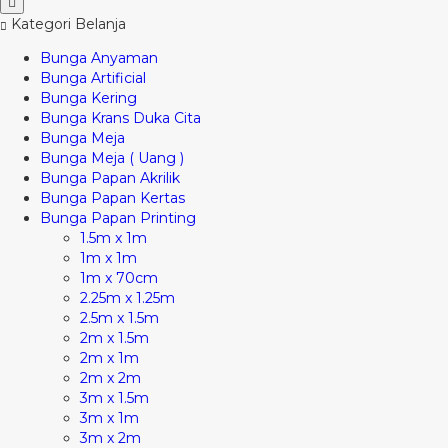
Kategori Belanja
Bunga Anyaman
Bunga Artificial
Bunga Kering
Bunga Krans Duka Cita
Bunga Meja
Bunga Meja ( Uang )
Bunga Papan Akrilik
Bunga Papan Kertas
Bunga Papan Printing
1.5m x 1m
1m x 1m
1m x 70cm
2.25m x 1.25m
2.5m x 1.5m
2m x 1.5m
2m x 1m
2m x 2m
3m x 1.5m
3m x 1m
3m x 2m