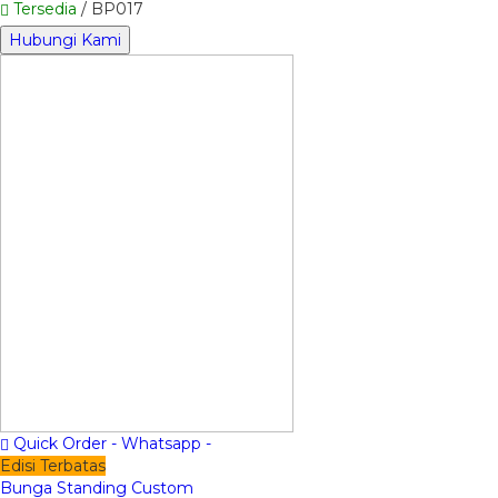
Tersedia
/ BP017
Hubungi Kami
Quick Order - Whatsapp -
Edisi Terbatas
Bunga Standing Custom