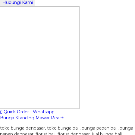
Hubungi Kami
Quick Order - Whatsapp -
Bunga Standing Mawar Peach
toko bunga denpasar, toko bunga bali, bunga papan bali, bunga
papan denpasar, florist bali, florist denpasar, jual bunga bali,