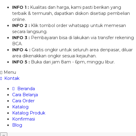
INFO 1 :
Kualitas dan harga, kami pasti berikan yang
terbaik & termurah, dapatkan diskon disetiap pembelian
online.
INFO 2 :
Klik tombol order whatsapp untuk memesan
secara langsung.
INFO 3 :
Pembayaran bisa di lakukan via transfer rekening
BCA.
INFO 4 :
Gratis ongkir untuk seluruh area denpasar, diluar
area dikenakkan ongkir sesuai kejauhan.
INFO 5 :
Buka dari jam 8am - 6pm, minggu libur.
Menu
Kontak
Beranda
Cara Belanja
Cara Order
Katalog
Katalog Produk
Konfirmasi
Blog