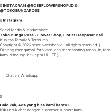
INSTAGRAM @ROSEFLOWERSHOP.ID &
@TOKOBUNGAROSE
Instagram
Social Media & Marketplace
Toko Bunga Rose - Flower Shop, Florist Denpasar Bali
-
Kualitas Terbaik & Termurah
Copyright © 2026 roseflowershop.id - All rights reserved. (
Dilarang mengambil foto kami dan memposting tanpa ijin, foto
kami dilindungi hak cipta UU ITE )
Chat via Whatsapp
Halo kak, Ada yang bisa kami bantu?
Klik untuk chat dengan customer support kami