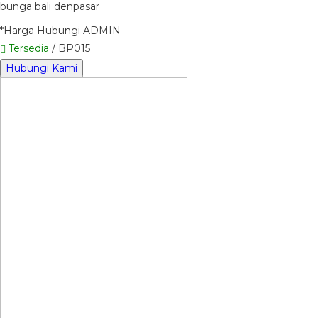
bunga bali denpasar
*Harga Hubungi ADMIN
Tersedia
/ BP015
Hubungi Kami