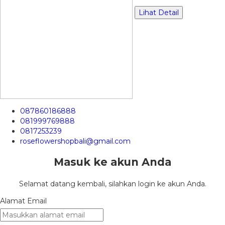
Lihat Detail
087860186888
081999769888
0817253239
roseflowershopbali@gmail.com
Masuk ke akun Anda
Selamat datang kembali, silahkan login ke akun Anda.
Alamat Email