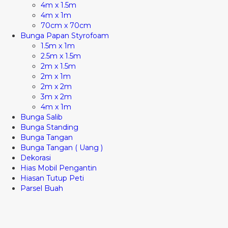
4m x 1.5m
4m x 1m
70cm x 70cm
Bunga Papan Styrofoam
1.5m x 1m
2.5m x 1.5m
2m x 1.5m
2m x 1m
2m x 2m
3m x 2m
4m x 1m
Bunga Salib
Bunga Standing
Bunga Tangan
Bunga Tangan ( Uang )
Dekorasi
Hias Mobil Pengantin
Hiasan Tutup Peti
Parsel Buah