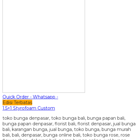
Quick Order - Whatsapp -
Edisi Terbatas
1.5×1 Styrofoam Custom
toko bunga denpasar, toko bunga bali, bunga papan bali,
bunga papan denpasar, florist bali, florist denpasar, jual bunga
bali, karangan bunga, jual bunga, toko bunga, bunga murah
bali, bali, denpasar, bunga online bali, toko bunga rose, rose