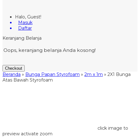
Halo, Guest!
Masuk
Daftar
Keranjang Belanja
Oops, keranjang belanja Anda kosong!
Checkout
Beranda
»
Bunga Papan Styrofoam
»
2m x 1m
»
2X1 Bunga
Atas Bawah Styrofoam
click image to
preview
activate zoom