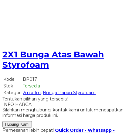
2X1 Bunga Atas Bawah
Styrofoam
Kode
BP017
Stok
Tersedia
Kategori
2m x 1m
,
Bunga Papan Styrofoam
Tentukan pilihan yang tersedia!
INFO HARGA
Silahkan menghubungi kontak kami untuk mendapatkan
informasi harga produk ini.
Hubungi Kami
Pemesanan lebih cepat!
Quick Order - Whatsapp -