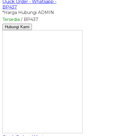
Quick Order - Whatsapp -
BP437
*Harga Hubungi ADMIN
Tersedia
/ BP437
Hubungi Kami