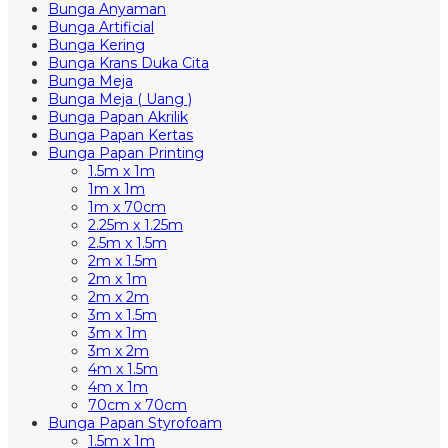
Bunga Anyaman
Bunga Artificial
Bunga Kering
Bunga Krans Duka Cita
Bunga Meja
Bunga Meja ( Uang )
Bunga Papan Akrilik
Bunga Papan Kertas
Bunga Papan Printing
1.5m x 1m
1m x 1m
1m x 70cm
2.25m x 1.25m
2.5m x 1.5m
2m x 1.5m
2m x 1m
2m x 2m
3m x 1.5m
3m x 1m
3m x 2m
4m x 1.5m
4m x 1m
70cm x 70cm
Bunga Papan Styrofoam
1.5m x 1m