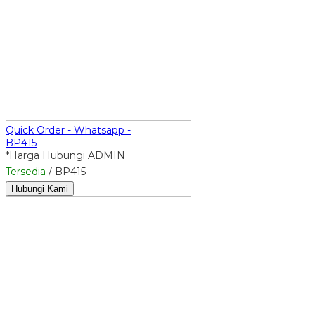
Quick Order - Whatsapp -
BP415
*Harga Hubungi ADMIN
Tersedia
/ BP415
Hubungi Kami