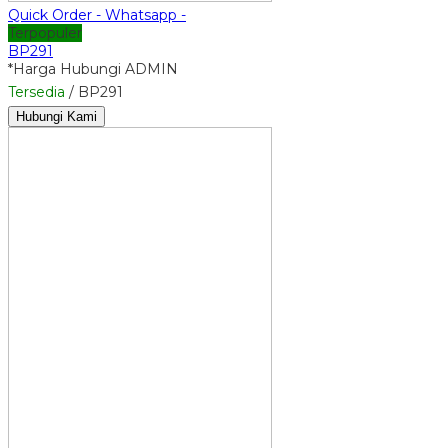
Quick Order - Whatsapp -
Terpopuler
BP291
*Harga Hubungi ADMIN
Tersedia
/ BP291
Hubungi Kami