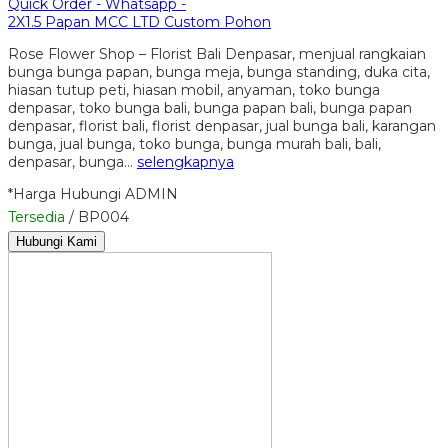
Quick Order - Whatsapp -
2X1.5 Papan MCC LTD Custom Pohon
Rose Flower Shop – Florist Bali Denpasar, menjual rangkaian
bunga bunga papan, bunga meja, bunga standing, duka cita,
hiasan tutup peti, hiasan mobil, anyaman, toko bunga
denpasar, toko bunga bali, bunga papan bali, bunga papan
denpasar, florist bali, florist denpasar, jual bunga bali, karangan
bunga, jual bunga, toko bunga, bunga murah bali, bali,
denpasar, bunga…
selengkapnya
*Harga Hubungi ADMIN
Tersedia
/ BP004
Hubungi Kami