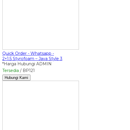
Quick Order - Whatsapp -
2×1.5 Styrofoam – Java Style 3
*Harga Hubungi ADMIN
Tersedia
/ BP121
Hubungi Kami