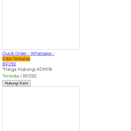
Quick Order - Whatsapp -
Edisi Terbatas
BP292
*Harga Hubungi ADMIN
Tersedia
/ BP292
Hubungi Kami