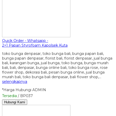
Quick Order - Whatsapp -
2×1 Papan Styrofoam Kapolsek Kuta
toko bunga denpasar, toko bunga bali, bunga papan bali,
bunga papan denpasar, florist bali, florist denpasar, jual bunga
bali, karangan bunga, jual bunga, toko bunga, bunga murah
bali, bali, denpasar, bunga online bali, toko bunga rose, rose
flower shop, dekorasi bali, pesan bunga online, jual bunga
murah bali, toko bunga bali denpasar, bali flower shop,…
selengkapnya
*Harga Hubungi ADMIN
Tersedia
/ BP037
Hubungi Kami