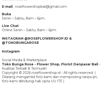
E-mail
: roseflowershopbali@gmail.com
Buka
Senin – Sabtu, 8am – 6pm.
Live Chat
Online Senin – Sabtu, 8am – 6pm.
INSTAGRAM @ROSEFLOWERSHOP.ID &
@TOKOBUNGAROSE
Instagram
Social Media & Marketplace
Toko Bunga Rose - Flower Shop, Florist Denpasar Bali
-
Kualitas Terbaik & Termurah
Copyright © 2026 roseflowershop.id - All rights reserved. (
Dilarang mengambil foto kami dan memposting tanpa ijin,
foto kami dilindungi hak cipta UU ITE )