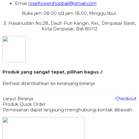
Email
roseflowershopbali@gmail.com
Buka jam 08.00 s/d jam 18.00, Minggu libur.
Jl. Hasanuddin No.28, Dauh Puri Kangin, Kec. Denpasar Barat,
Kota Denpasar, Bali 80112
Produk yang sangat tepat, pilihan bagus..!
Berhasil ditambahkan ke keranjang belanja
Lanjut Belanja
Checkout
Produk Quick Order
Pemesanan dapat langsung menghubungi kontak dibawah: