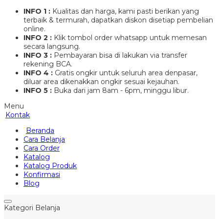
INFO 1 :
Kualitas dan harga, kami pasti berikan yang
terbaik & termurah, dapatkan diskon disetiap pembelian
online.
INFO 2 :
Klik tombol order whatsapp untuk memesan
secara langsung.
INFO 3 :
Pembayaran bisa di lakukan via transfer
rekening BCA.
INFO 4 :
Gratis ongkir untuk seluruh area denpasar,
diluar area dikenakkan ongkir sesuai kejauhan.
INFO 5 :
Buka dari jam 8am - 6pm, minggu libur.
Menu
Kontak
Beranda
Cara Belanja
Cara Order
Katalog
Katalog Produk
Konfirmasi
Blog
Kategori Belanja