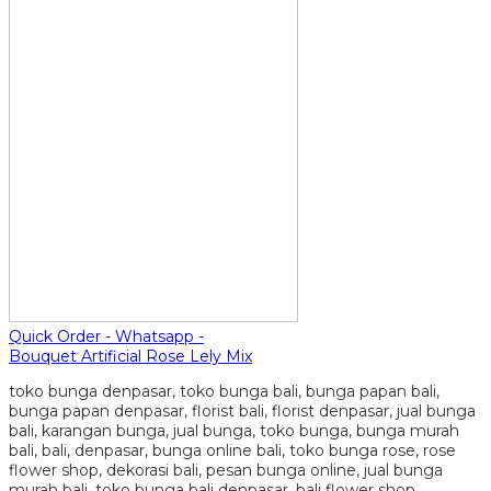
Quick Order - Whatsapp -
Bouquet Artificial Rose Lely Mix
toko bunga denpasar, toko bunga bali, bunga papan bali,
bunga papan denpasar, florist bali, florist denpasar, jual bunga
bali, karangan bunga, jual bunga, toko bunga, bunga murah
bali, bali, denpasar, bunga online bali, toko bunga rose, rose
flower shop, dekorasi bali, pesan bunga online, jual bunga
murah bali, toko bunga bali denpasar, bali flower shop,…