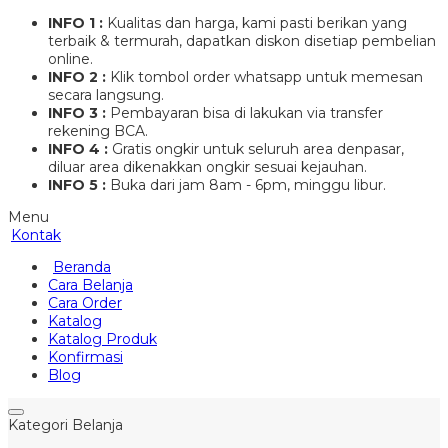
INFO 1 :
Kualitas dan harga, kami pasti berikan yang
terbaik & termurah, dapatkan diskon disetiap pembelian
online.
INFO 2 :
Klik tombol order whatsapp untuk memesan
secara langsung.
INFO 3 :
Pembayaran bisa di lakukan via transfer
rekening BCA.
INFO 4 :
Gratis ongkir untuk seluruh area denpasar,
diluar area dikenakkan ongkir sesuai kejauhan.
INFO 5 :
Buka dari jam 8am - 6pm, minggu libur.
Menu
Kontak
Beranda
Cara Belanja
Cara Order
Katalog
Katalog Produk
Konfirmasi
Blog
Kategori Belanja