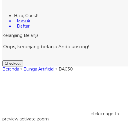
Halo, Guest!
Masuk
Daftar
Keranjang Belanja
Oops, keranjang belanja Anda kosong!
Checkout
Beranda
»
Bunga Artificial
»
BA030
click image to
preview
activate zoom