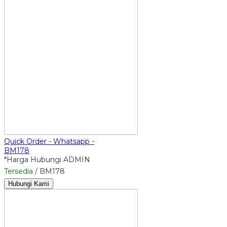
Quick Order - Whatsapp -
BM178
*Harga Hubungi ADMIN
Tersedia
/ BM178
Hubungi Kami