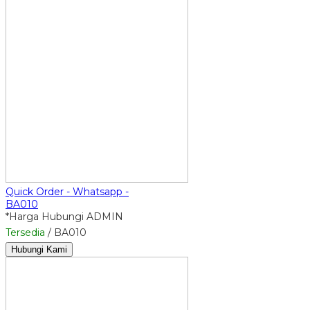
Quick Order - Whatsapp -
BA010
*Harga Hubungi ADMIN
Tersedia
/ BA010
Hubungi Kami