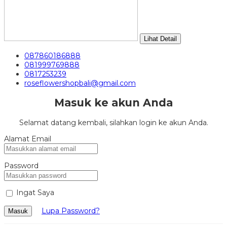
Lihat Detail
087860186888
081999769888
0817253239
roseflowershopbali@gmail.com
Masuk ke akun Anda
Selamat datang kembali, silahkan login ke akun Anda.
Alamat Email
Password
Ingat Saya
Lupa Password?
Masuk