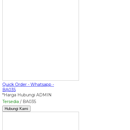
Quick Order - Whatsapp -
BA035
*Harga Hubungi ADMIN
Tersedia
/ BA035
Hubungi Kami