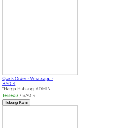
Quick Order - Whatsapp -
BA014
*Harga Hubungi ADMIN
Tersedia
/ BA014
Hubungi Kami