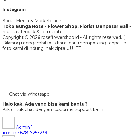
Instagram
Social Media & Marketplace
Toko Bunga Rose - Flower Shop, Florist Denpasar Bali
-
Kualitas Terbaik & Termurah
Copyright © 2026 roseflowershop.id - All rights reserved. (
Dilarang mengambil foto kami dan memposting tanpa ijin,
foto kami dilindungi hak cipta UU ITE )
Chat via Whatsapp
Halo kak, Ada yang bisa kami bantu?
Klik untuk chat dengan customer support kami
Admin 1
● online
62817253239