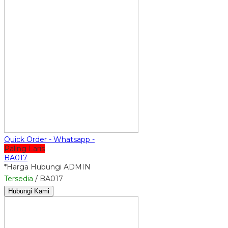
Quick Order - Whatsapp -
Paling Laris
BA017
*Harga Hubungi ADMIN
Tersedia
/ BA017
Hubungi Kami