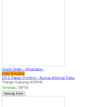
Quick Order - Whatsapp -
Edisi Terbatas
2X1.5 Papan Printing – Bunga Artificial Palsu
*Harga Hubungi ADMIN
Tersedia
/ BP151
Hubungi Kami