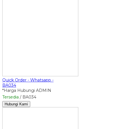
Quick Order - Whatsapp -
BA034
*Harga Hubungi ADMIN
Tersedia
/ BA034
Hubungi Kami