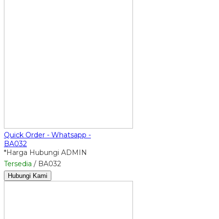
Quick Order - Whatsapp -
BA032
*Harga Hubungi ADMIN
Tersedia
/ BA032
Hubungi Kami