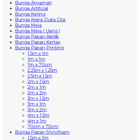
Bunga Anyaman
Bunga Artificial
Bunga Kering
Bunga Krans Duka Cita
Bunga Meja
Bunga Meja ( Uang )
Bunga Papan Akrilik
Bunga Papan Kertas
Bunga Papan Printing
1.5m x 1m
1m x 1m
1m x 70cm
2.25m x 1.25m
2.5m x 1.5m
2m x 1.5m
2m x 1m
2m x 2m
3m x 1.5m
3m x 1m
3m x 2m
4m x 1.5m
4m x 1m
70cm x 70cm
Bunga Papan Styrofoam
1.5m x 1m