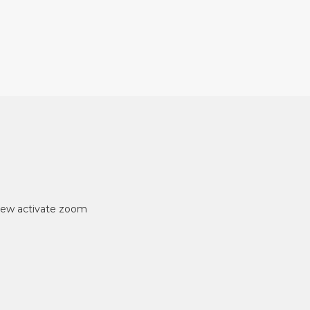
iew
activate zoom