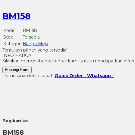
BM158
Kode
BM158
Stok
Tersedia
Kategori
Bunga Meja
Tentukan pilihan yang tersedia!
INFO HARGA
Silahkan menghubungi kontak kami untuk mendapatkan informa
Hubungi Kami
Pemesanan lebih cepat!
Quick Order - Whatsapp -
Bagikan ke
BM158