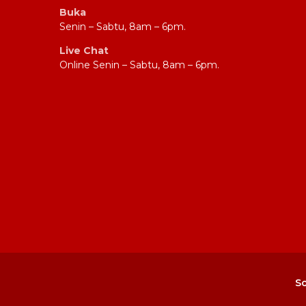
Buka
Senin – Sabtu, 8am – 6pm.
Live Chat
Online Senin – Sabtu, 8am – 6pm.
So