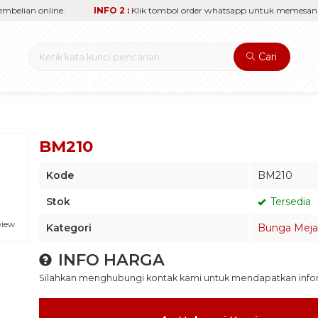
elian online.
INFO 2 :
Klik tombol order whatsapp untuk memesan sec
Cari
BM210
Kode
BM210
Stok
Tersedia
view
Kategori
Bunga Meja
INFO HARGA
Silahkan menghubungi kontak kami untuk mendapatkan inform