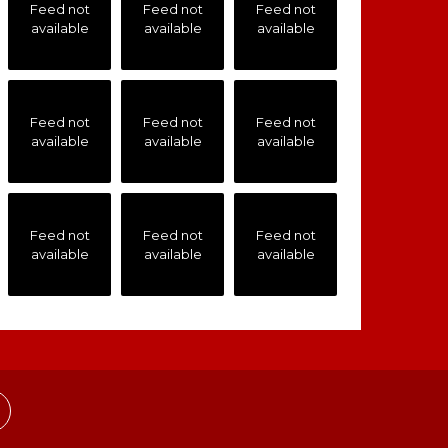
Feed not
Feed not
Feed not
available
available
available
Feed not
Feed not
Feed not
available
available
available
Feed not
Feed not
Feed not
available
available
available