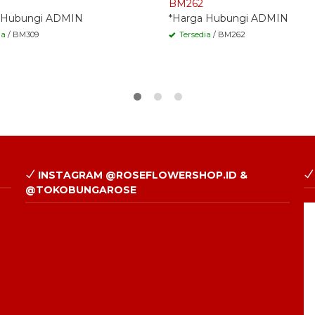
BM262
 Hubungi ADMIN
*Harga Hubungi ADMIN
ia
/ BM309
Tersedia
/ BM262
INSTAGRAM @ROSEFLOWERSHOP.ID &
@TOKOBUNGAROSE