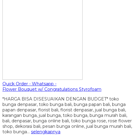
Quick Order - Whatsapp -
Flower Bouquet w/ Congratulations Styrofoam
*HARGA BISA DISESUAIKAN DENGAN BUDGET* toko
bunga denpasar, toko bunga bali, bunga papan bali, bunga
papan denpasar, florist bali, florist denpasar, jual bunga bali,
karangan bunga, jual bunga, toko bunga, bunga murah bali,
bali, denpasar, bunga online bali, toko bunga rose, rose flower
shop, dekorasi bali, pesan bunga online, jual bunga murah bali,
toko bunga…
selengkapnya