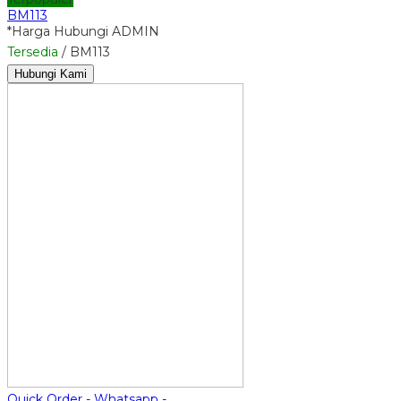
BM113
*Harga Hubungi ADMIN
Tersedia
/ BM113
Hubungi Kami
Quick Order - Whatsapp -