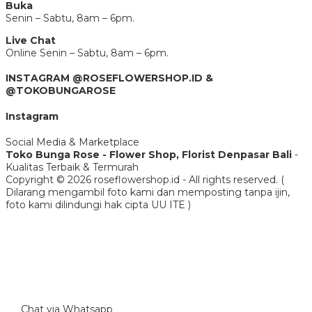
Buka
Senin – Sabtu, 8am – 6pm.
Live Chat
Online Senin – Sabtu, 8am – 6pm.
INSTAGRAM @ROSEFLOWERSHOP.ID &
@TOKOBUNGAROSE
Instagram
Social Media & Marketplace
Toko Bunga Rose - Flower Shop, Florist Denpasar Bali
-
Kualitas Terbaik & Termurah
Copyright © 2026 roseflowershop.id - All rights reserved. (
Dilarang mengambil foto kami dan memposting tanpa ijin,
foto kami dilindungi hak cipta UU ITE )
Chat via Whatsapp