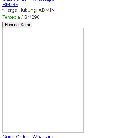
BM296
*Harga Hubungi ADMIN
Tersedia
/ BM296
Hubungi Kami
Quick Order - Whatsapp -