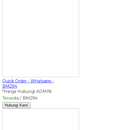
Quick Order - Whatsapp -
BM294
*Harga Hubungi ADMIN
Tersedia
/ BM294
Hubungi Kami