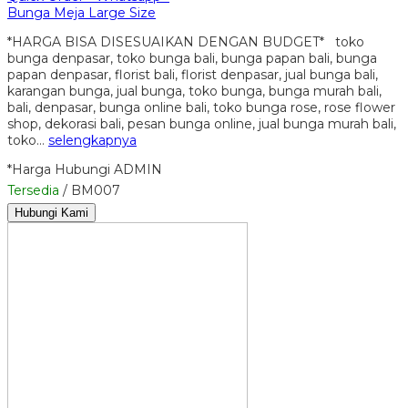
Bunga Meja Large Size
*HARGA BISA DISESUAIKAN DENGAN BUDGET* toko
bunga denpasar, toko bunga bali, bunga papan bali, bunga
papan denpasar, florist bali, florist denpasar, jual bunga bali,
karangan bunga, jual bunga, toko bunga, bunga murah bali,
bali, denpasar, bunga online bali, toko bunga rose, rose flower
shop, dekorasi bali, pesan bunga online, jual bunga murah bali,
toko…
selengkapnya
*Harga Hubungi ADMIN
Tersedia
/ BM007
Hubungi Kami