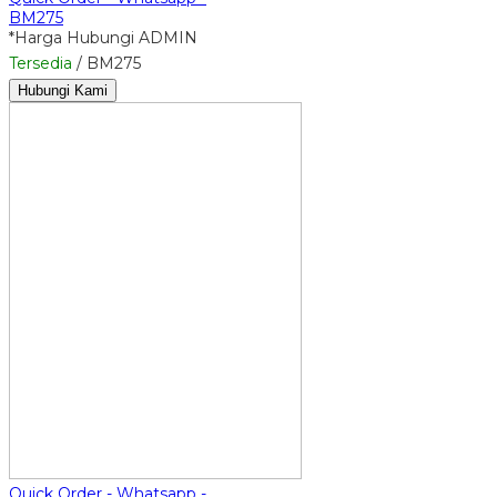
BM275
*Harga Hubungi ADMIN
Tersedia
/ BM275
Hubungi Kami
Quick Order - Whatsapp -