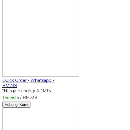
Quick Order - Whatsapp -
BM238
*Harga Hubungi ADMIN
Tersedia
/ BM238
Hubungi Kami