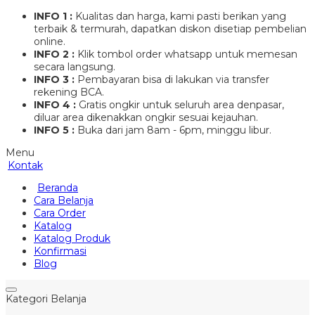
INFO 1 :
Kualitas dan harga, kami pasti berikan yang
terbaik & termurah, dapatkan diskon disetiap pembelian
online.
INFO 2 :
Klik tombol order whatsapp untuk memesan
secara langsung.
INFO 3 :
Pembayaran bisa di lakukan via transfer
rekening BCA.
INFO 4 :
Gratis ongkir untuk seluruh area denpasar,
diluar area dikenakkan ongkir sesuai kejauhan.
INFO 5 :
Buka dari jam 8am - 6pm, minggu libur.
Menu
Kontak
Beranda
Cara Belanja
Cara Order
Katalog
Katalog Produk
Konfirmasi
Blog
Kategori Belanja