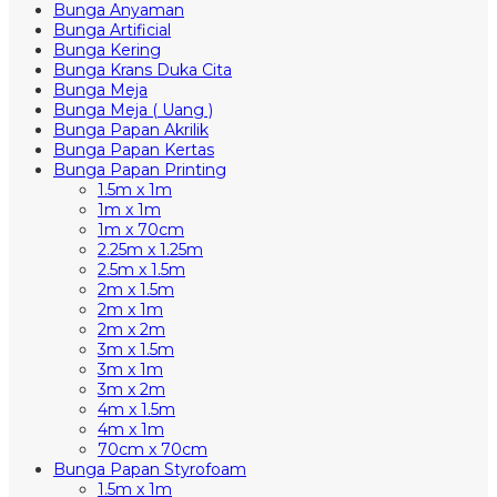
Bunga Anyaman
Bunga Artificial
Bunga Kering
Bunga Krans Duka Cita
Bunga Meja
Bunga Meja ( Uang )
Bunga Papan Akrilik
Bunga Papan Kertas
Bunga Papan Printing
1.5m x 1m
1m x 1m
1m x 70cm
2.25m x 1.25m
2.5m x 1.5m
2m x 1.5m
2m x 1m
2m x 2m
3m x 1.5m
3m x 1m
3m x 2m
4m x 1.5m
4m x 1m
70cm x 70cm
Bunga Papan Styrofoam
1.5m x 1m