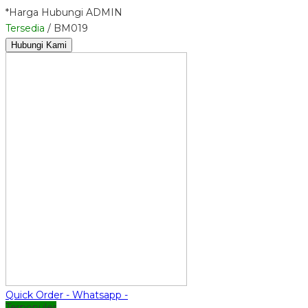
*Harga Hubungi ADMIN
Tersedia
/ BM019
Hubungi Kami
Quick Order - Whatsapp -
Terpopuler