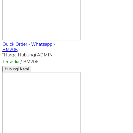
Quick Order - Whatsapp -
BM206
*Harga Hubungi ADMIN
Tersedia
/ BM206
Hubungi Kami