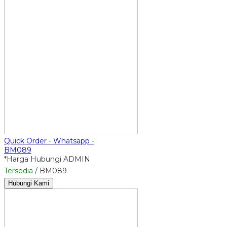
Quick Order - Whatsapp -
BM089
*Harga Hubungi ADMIN
Tersedia
/ BM089
Hubungi Kami