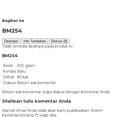
Bagikan ke
BM254
Deskripsi
Info Tambahan
Diskusi (0)
Tidak tersedia deskripsi pada produk ini.
BM254
Berat
300 gram
Kondisi
Baru
Dilihat
85 kali
Diskusi
Belum ada komentar
Belum ada komentar, buka diskusi dengan komentar Anda.
Silahkan tulis komentar Anda
Alamat email Anda tidak akan kami publikasikan. Kolom
bertanda bintang (*) wajib diisi.