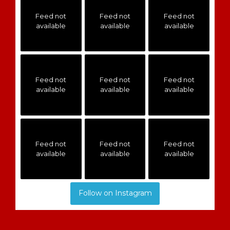
Feed not
Feed not
Feed not
available
available
available
Feed not
Feed not
Feed not
available
available
available
Feed not
Feed not
Feed not
available
available
available
Follow on Instagram