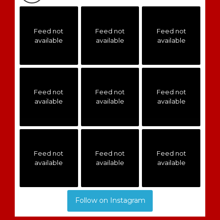
Feed not
Feed not
Feed not
available
available
available
Feed not
Feed not
Feed not
available
available
available
Feed not
Feed not
Feed not
available
available
available
Follow on Instagram