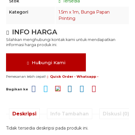
Stok
Tersedia
Kategori
1.5m x 1m
,
Bunga Papan
Printing
INFO HARGA
Silahkan menghubungi kontak kami untuk mendapatkan
informasi harga produk ini.
Hubungi Kami
Pemesanan lebih cepat!
Quick Order - Whatsapp -
Bagikan ke
Deskripsi
Info Tambahan
Diskusi (0)
Tidak tersedia deskripsi pada produk ini.