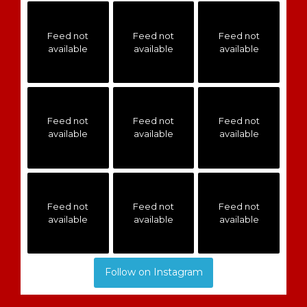
Feed not
Feed not
Feed not
available
available
available
Feed not
Feed not
Feed not
available
available
available
Feed not
Feed not
Feed not
available
available
available
Follow on Instagram