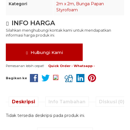
Kategori
2m x 2m
,
Bunga Papan
Styrofoam
INFO HARGA
Silahkan menghubungi kontak kami untuk mendapatkan
informasi harga produk ini.
Hubungi Kami
Pemesanan lebih cepat!
Quick Order - Whatsapp -
Bagikan ke
Deskripsi
Info Tambahan
Diskusi (0)
Tidak tersedia deskripsi pada produk ini.