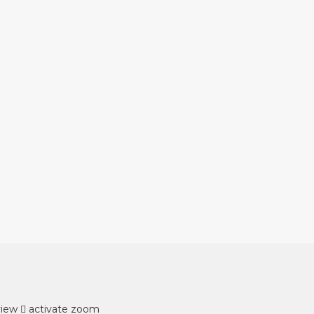
view
activate zoom