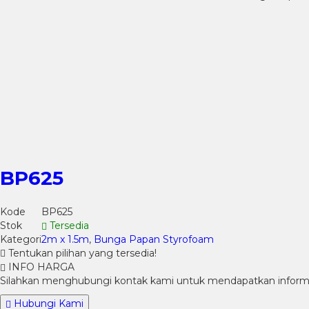
BP625
Kode
BP625
Stok
Tersedia
Kategori
2m x 1.5m
,
Bunga Papan Styrofoam
Tentukan pilihan yang tersedia!
INFO HARGA
Silahkan menghubungi kontak kami untuk mendapatkan informas
Hubungi Kami