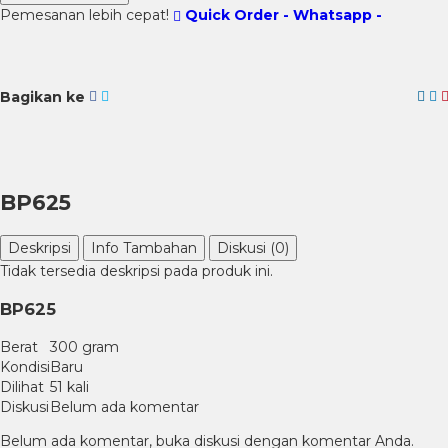
Pemesanan lebih cepat!
Quick Order - Whatsapp -
Bagikan ke
BP625
Deskripsi
Info Tambahan
Diskusi (0)
Tidak tersedia deskripsi pada produk ini.
BP625
Berat
300 gram
Kondisi
Baru
Dilihat
51 kali
Diskusi
Belum ada komentar
Belum ada komentar, buka diskusi dengan komentar Anda.