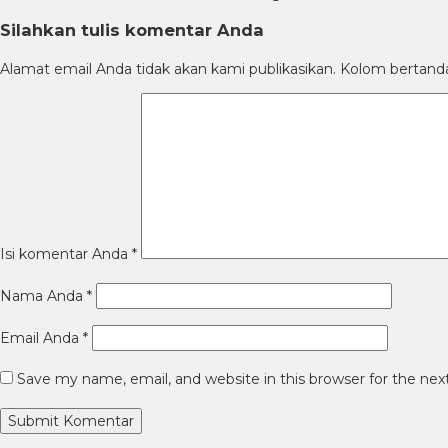
Silahkan tulis komentar Anda
Alamat email Anda tidak akan kami publikasikan. Kolom bertanda b
Isi komentar Anda
*
Nama Anda
*
Email Anda
*
Save my name, email, and website in this browser for the ne