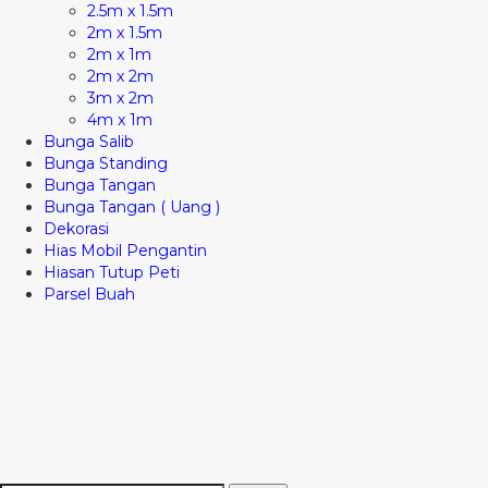
2.5m x 1.5m
2m x 1.5m
2m x 1m
2m x 2m
3m x 2m
4m x 1m
Bunga Salib
Bunga Standing
Bunga Tangan
Bunga Tangan ( Uang )
Dekorasi
Hias Mobil Pengantin
Hiasan Tutup Peti
Parsel Buah