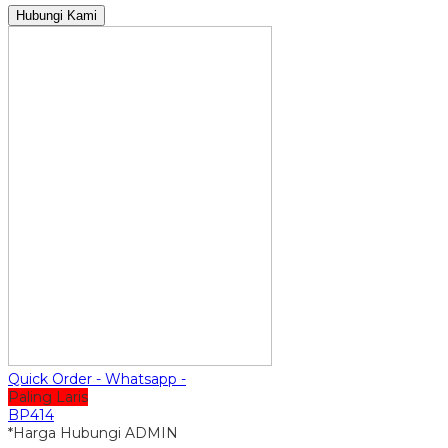
Hubungi Kami
Quick Order - Whatsapp -
Paling Laris
BP414
*Harga Hubungi ADMIN