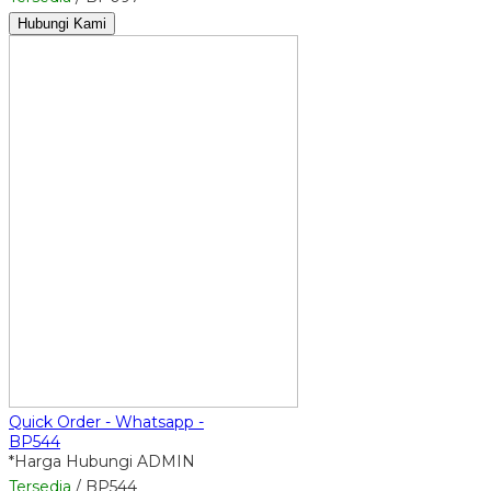
Hubungi Kami
Quick Order - Whatsapp -
BP544
*Harga Hubungi ADMIN
Tersedia
/ BP544