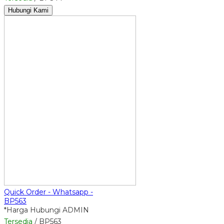
Hubungi Kami
Quick Order - Whatsapp -
BP563
*Harga Hubungi ADMIN
Tersedia
/ BP563