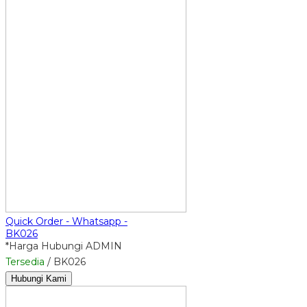
Quick Order - Whatsapp -
BK026
*Harga Hubungi ADMIN
Tersedia
/ BK026
Hubungi Kami