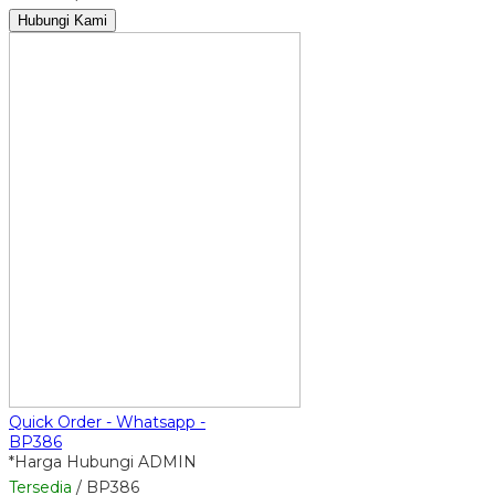
Hubungi Kami
Quick Order - Whatsapp -
BP386
*Harga Hubungi ADMIN
Tersedia
/ BP386