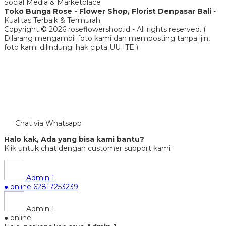
Social Media & Marketplace
Toko Bunga Rose - Flower Shop, Florist Denpasar Bali
-
Kualitas Terbaik & Termurah
Copyright © 2026 roseflowershop.id - All rights reserved. (
Dilarang mengambil foto kami dan memposting tanpa ijin,
foto kami dilindungi hak cipta UU ITE )
Chat via Whatsapp
Halo kak, Ada yang bisa kami bantu?
Klik untuk chat dengan customer support kami
Admin 1
● online
62817253239
Admin 1
● online