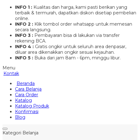
INFO 1 :
Kualitas dan harga, kami pasti berikan yang
terbaik & termurah, dapatkan diskon disetiap pembelian
online.
INFO 2 :
Klik tombol order whatsapp untuk memesan
secara langsung.
INFO 3 :
Pembayaran bisa di lakukan via transfer
rekening BCA.
INFO 4 :
Gratis ongkir untuk seluruh area denpasar,
diluar area dikenakkan ongkir sesuai kejauhan.
INFO 5 :
Buka dari jam 8am - 6pm, minggu libur.
Menu
Kontak
Beranda
Cara Belanja
Cara Order
Katalog
Katalog Produk
Konfirmasi
Blog
Kategori Belanja