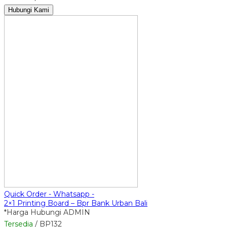
Hubungi Kami
Quick Order - Whatsapp -
2×1 Printing Board – Bpr Bank Urban Bali
*Harga Hubungi ADMIN
Tersedia
/ BP132