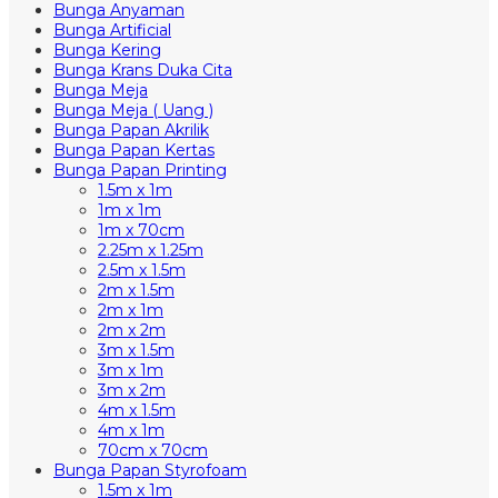
Bunga Anyaman
Bunga Artificial
Bunga Kering
Bunga Krans Duka Cita
Bunga Meja
Bunga Meja ( Uang )
Bunga Papan Akrilik
Bunga Papan Kertas
Bunga Papan Printing
1.5m x 1m
1m x 1m
1m x 70cm
2.25m x 1.25m
2.5m x 1.5m
2m x 1.5m
2m x 1m
2m x 2m
3m x 1.5m
3m x 1m
3m x 2m
4m x 1.5m
4m x 1m
70cm x 70cm
Bunga Papan Styrofoam
1.5m x 1m