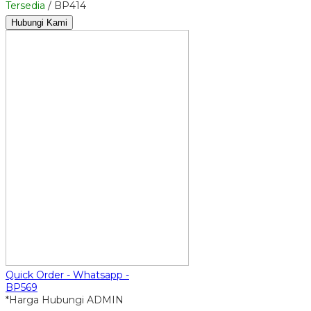
Tersedia
/ BP414
Hubungi Kami
Quick Order - Whatsapp -
BP569
*Harga Hubungi ADMIN