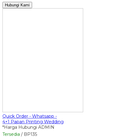
Hubungi Kami
Quick Order - Whatsapp -
4×1 Papan Printing Wedding
*Harga Hubungi ADMIN
Tersedia
/ BP135